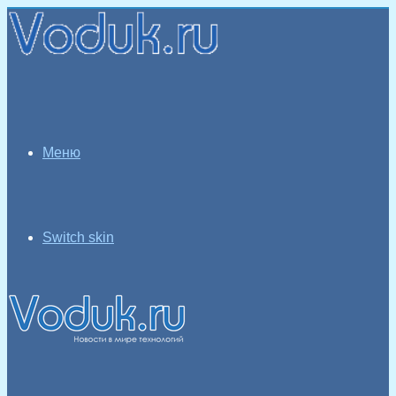
Меню
Switch skin