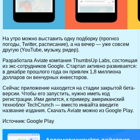
На утро можно выставить одну подборку (прогноз
погоды, Twitter, расписание), а на вечер — уже совсем
другую (YouTube, музыку, ридер).
Разработала Aviate компания ThumbsUp Labs, состоящая
из экс-сотрудников Google. Стартап активно развивается:
в декабре прошлого года он привлек 1,8 миллиона
долларов он венчурных инвесторов.
Сейчас приложение находится на стадии закрытой бета-
версии. Чтобы его запустить, нужно иметь код
регистрации. Ими делится, к примеру, американский
техноблог TechCrunch — вместо инвайта введите
название издания. Скачать Aviate можно из Google Play.
Источник: Google Play