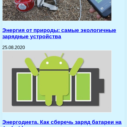
Энергия от природы: самые экологичные
зарядные устройства
25.08.2020
Энергодиета. Как сберечь заряд батареи на