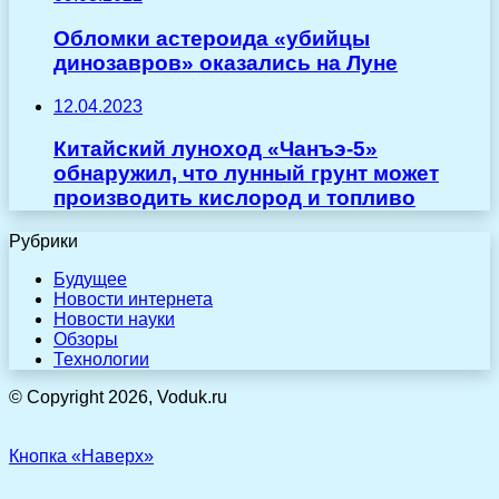
Обломки астероида «убийцы
динозавров» оказались на Луне
12.04.2023
Китайский луноход «Чанъэ-5»
обнаружил, что лунный грунт может
производить кислород и топливо
Рубрики
Будущее
Новости интернета
Новости науки
Обзоры
Технологии
© Copyright 2026, Voduk.ru
Кнопка «Наверх»