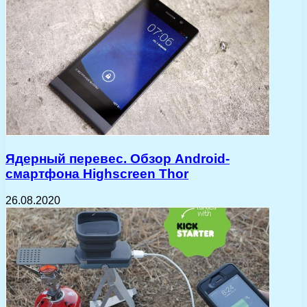
Ядерный перевес. Обзор Android-
смартфона Highscreen Thor
26.08.2020