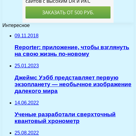
Интересное
09.11.2018
Reporter: приложение, чтобы взглянуть
на свою жизнь по-новому
25.01.2023
Джеймс Уэбб представляет первую
экзопланету — необычное изображение
далекого мира
14.06.2022
Ученые разработали сверхточный
квантовый хронометр
25.08.2022