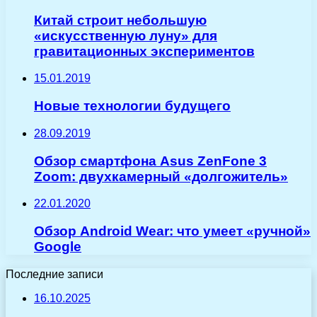
Китай строит небольшую
«искусственную луну» для
гравитационных экспериментов
15.01.2019
Новые технологии будущего
28.09.2019
Обзор смартфона Asus ZenFone 3
Zoom: двухкамерный «долгожитель»
22.01.2020
Обзор Android Wear: что умеет «ручной»
Google
Последние записи
16.10.2025