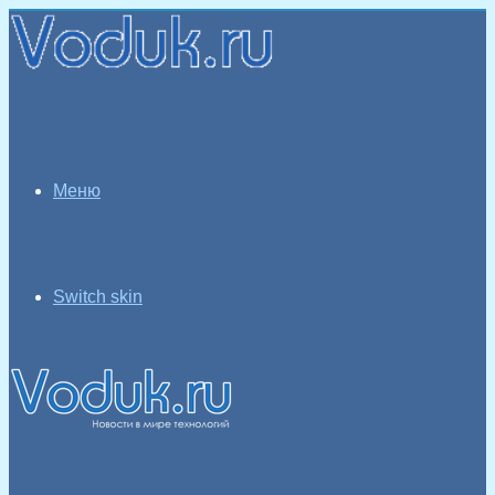
Меню
Switch skin