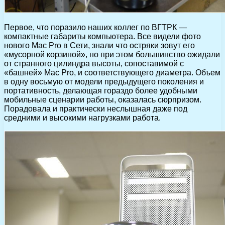
Первое, что поразило наших коллег по ВГТРК —
компактные габариты компьютера. Все видели фото
нового Mac Pro в Сети, знали что остряки зовут его
«мусорной корзиной», но при этом большинство ожидали
от странного цилиндра высоты, сопоставимой с
«башней» Mac Pro, и соответствующего диаметра. Объем
в одну восьмую от модели предыдущего поколения и
портативность, делающая гораздо более удобными
мобильные сценарии работы, оказалась сюрпризом.
Порадовала и практически неслышная даже под
средними и высокими нагрузками работа.