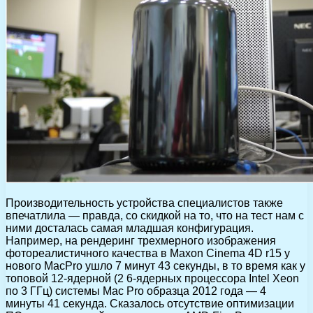
Производительность устройства специалистов также
впечатлила — правда, со скидкой на то, что на тест нам с
ними досталась самая младшая конфигурация.
Например, на рендеринг трехмерного изображения
фотореалистичного качества в Maxon Cinema 4D r15 у
нового MаcPro ушло 7 минут 43 секунды, в то время как у
топовой 12-ядерной (2 6-ядерных процессора Intel Xeon
по 3 ГГц) системы Mac Pro образца 2012 года — 4
минуты 41 секунда. Сказалось отсутствие оптимизации