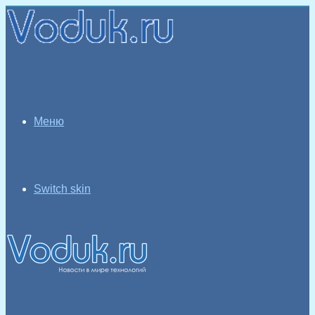
Меню
Switch skin