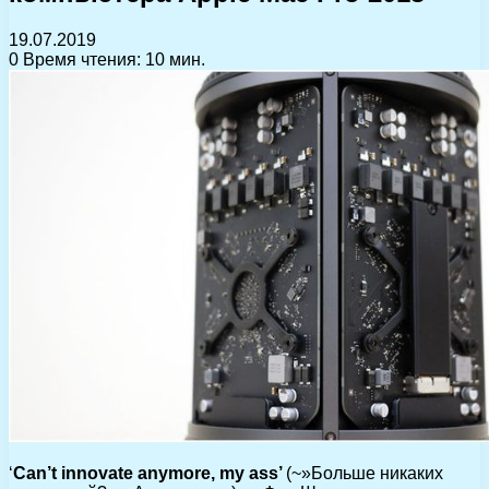
19.07.2019
0
Время чтения: 10 мин.
‘
Can’t innovate anymore, my ass’
(~»Больше никаких