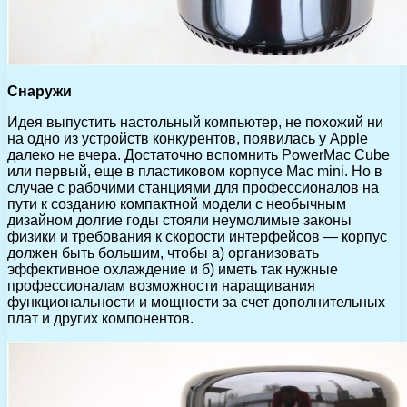
Снаружи
Идея выпустить настольный компьютер, не похожий ни
на одно из устройств конкурентов, появилась у Apple
далеко не вчера. Достаточно вспомнить PowerMac Cube
или первый, еще в пластиковом корпусе Mac mini. Но в
случае с рабочими станциями для профессионалов на
пути к созданию компактной модели с необычным
дизайном долгие годы стояли неумолимые законы
физики и требования к скорости интерфейсов — корпус
должен быть большим, чтобы a) организовать
эффективное охлаждение и б) иметь так нужные
профессионалам возможности наращивания
функциональности и мощности за счет дополнительных
плат и других компонентов.