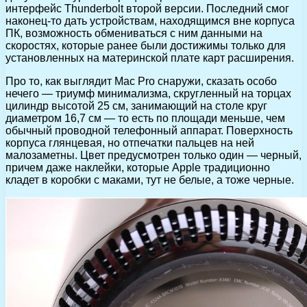
интерфейс Thunderbolt второй версии. Последний смог
наконец-то дать устройствам, находящимся вне корпуса
ПК, возможность обмениваться с ним данными на
скоростях, которые ранее были достижимы только для
установленных на материнской плате карт расширения.
Про то, как выглядит Mac Pro снаружи, сказать особо
нечего — триумф минимализма, скругленный на торцах
цилиндр высотой 25 см, занимающий на столе круг
диаметром 16,7 см — то есть по площади меньше, чем
обычный проводной телефонный аппарат. Поверхность
корпуса глянцевая, но отпечатки пальцев на ней
малозаметны. Цвет предусмотрен только один — черный,
причем даже наклейки, которые Apple традиционно
кладет в коробки с маками, тут не белые, а тоже черные.