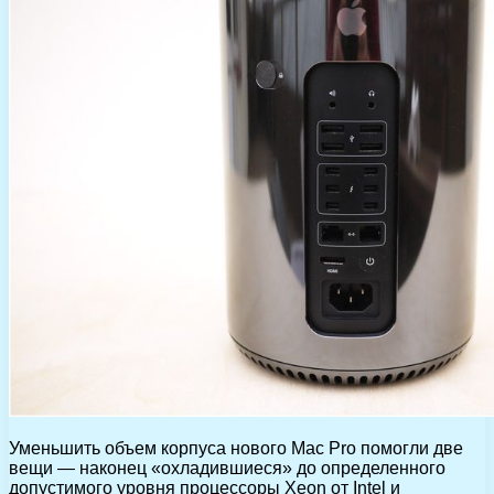
Уменьшить объем корпуса нового Mac Pro помогли две
вещи — наконец «охладившиеся» до определенного
допустимого уровня процессоры Xeon от Intel и