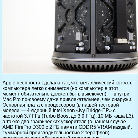
Apple неспроста сделала так, что металлический кожух с
компьютера легко снимается (но компьютер в этот
момент обязательно должен быть выключен) — внутри
Mac Pro по-своему даже привлекательнее, чем снаружи.
Основная плата с процессором (в нашей тестовой
модели — 4-ядерный Intel Xeon «Ivy Bridge-EP» с
частотой 3,7 ГГц (Turbo Boost до 3,9 ГГц), 10 МБ кэша L3),
а также два графических ускорителя (в нашем случае —
AMD FirePro D300 с 2 ГБ памяти GDDR5 VRAM каждый,
суммарной производительностью 2 терафлоп)