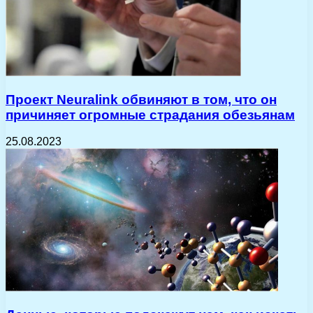
Проект Neuralink обвиняют в том, что он
причиняет огромные страдания обезьянам
25.08.2023