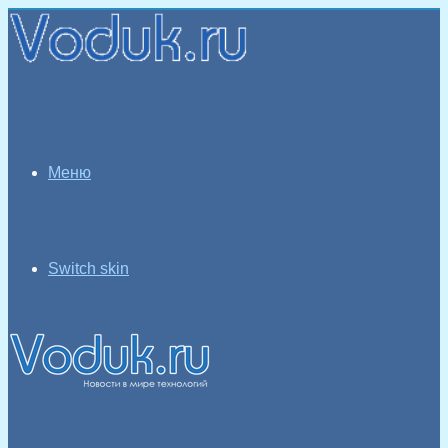
Меню
Switch skin