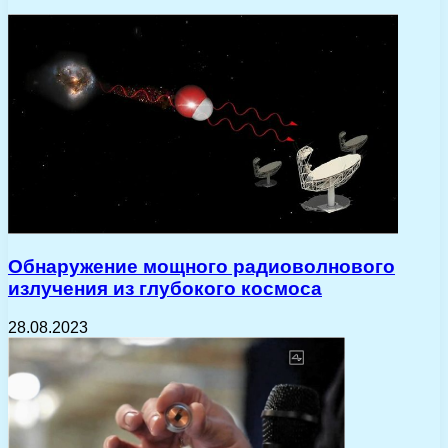
Обнаружение мощного радиоволнового
излучения из глубокого космоса
28.08.2023