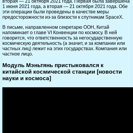
вторая — 21 октября 2021 года. Первая была завершена
1 июня 2021 года, а вторая — 21 октября 2021 года. Обе
эти операции были проведены в качестве меры
предосторожности из-за близости к спутникам SpaceX.
В письме, направленном секретарю ООН, Китай
напоминает о главе VI Конвенции по космосу. В ней
говорится, что ответственность за негосударственную
космическую деятельность (а значит, и за компании или
частных лиц) лежит на этих государствах. Компания или
частное лицо.
Модуль Мэньтянь пристыковался к
китайской космической станции [новости
науки и космоса]