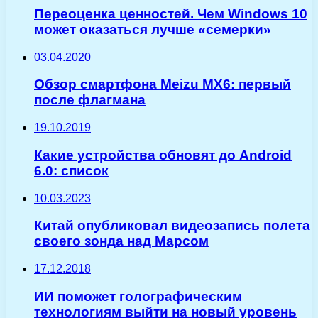
Переоценка ценностей. Чем Windows 10
может оказаться лучше «семерки»
03.04.2020
Обзор смартфона Meizu MX6: первый
после флагмана
19.10.2019
Какие устройства обновят до Android
6.0: список
10.03.2023
Китай опубликовал видеозапись полета
своего зонда над Марсом
17.12.2018
ИИ поможет голографическим
технологиям выйти на новый уровень