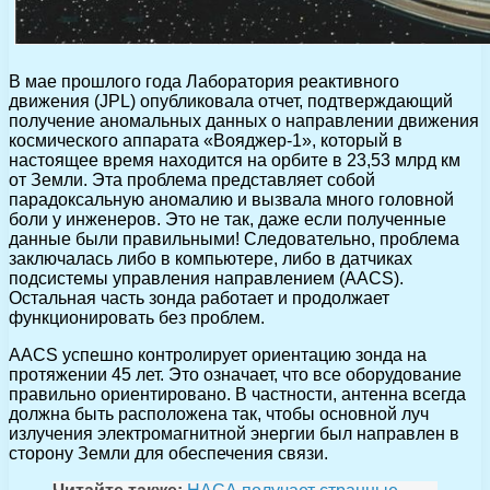
В мае прошлого года Лаборатория реактивного
движения (JPL) опубликовала отчет, подтверждающий
получение аномальных данных о направлении движения
космического аппарата «Вояджер-1», который в
настоящее время находится на орбите в 23,53 млрд км
от Земли. Эта проблема представляет собой
парадоксальную аномалию и вызвала много головной
боли у инженеров. Это не так, даже если полученные
данные были правильными! Следовательно, проблема
заключалась либо в компьютере, либо в датчиках
подсистемы управления направлением (AACS).
Остальная часть зонда работает и продолжает
функционировать без проблем.
AACS успешно контролирует ориентацию зонда на
протяжении 45 лет. Это означает, что все оборудование
правильно ориентировано. В частности, антенна всегда
должна быть расположена так, чтобы основной луч
излучения электромагнитной энергии был направлен в
сторону Земли для обеспечения связи.