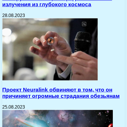
излучения из глубокого космоса
28.08.2023
Проект Neuralink обвиняют в том, что он
причиняет огромные страдания обезьянам
25.08.2023