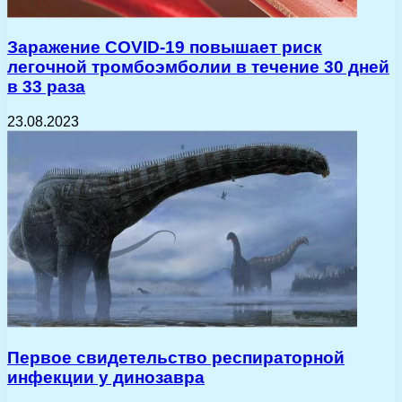
Заражение COVID-19 повышает риск
легочной тромбоэмболии в течение 30 дней
в 33 раза
23.08.2023
Первое свидетельство респираторной
инфекции у динозавра