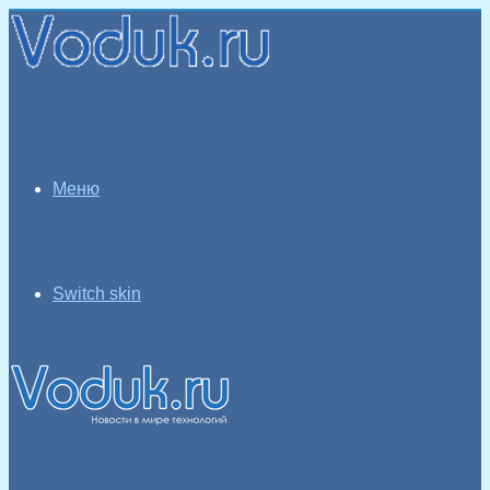
Меню
Switch skin