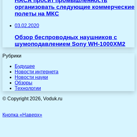
НАСА просит промышленность
организовать следующие коммерческие
полеты на МКС
03.02.2020
Обзор беспроводных наушников с
шумоподавлением Sony WH-1000XM2
Рубрики
Будущее
Новости интернета
Новости науки
Обзоры
Технологии
© Copyright 2026, Voduk.ru
Кнопка «Наверх»