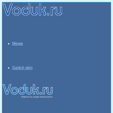
Меню
Switch skin