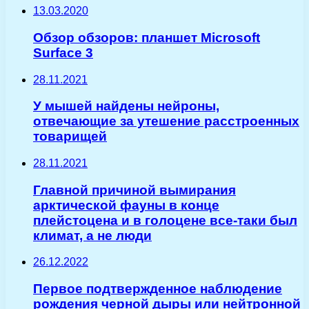
13.03.2020
Обзор обзоров: планшет Microsoft
Surface 3
28.11.2021
У мышей найдены нейроны,
отвечающие за утешение расстроенных
товарищей
28.11.2021
Главной причиной вымирания
арктической фауны в конце
плейстоцена и в голоцене все-таки был
климат, а не люди
26.12.2022
Первое подтвержденное наблюдение
рождения черной дыры или нейтронной