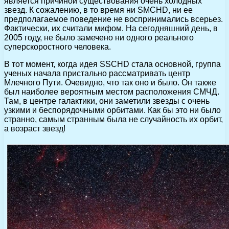
является причиной существования очень холодных
звезд. К сожалению, в то время ни SMCHD, ни ее
предполагаемое поведение не воспринимались всерьез.
Фактически, их считали мифом. На сегодняшний день, в
2005 году, не было замечено ни одного реального
суперскоростного человека.
В тот момент, когда идея SSCHD стала основной, группа
ученых начала пристально рассматривать центр
Млечного Пути. Очевидно, что так оно и было. Он также
был наиболее вероятным местом расположения СМЧД.
Там, в центре галактики, они заметили звезды с очень
узкими и беспорядочными орбитами. Как бы это ни было
странно, самым странным была не случайность их орбит,
а возраст звезд!