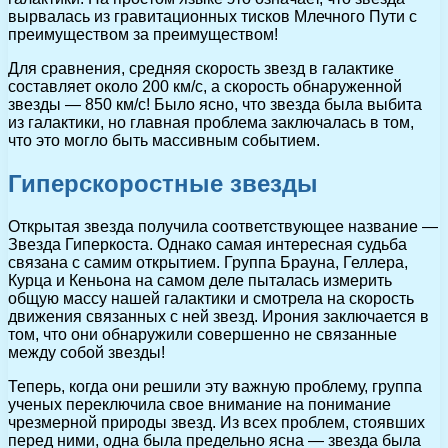
вырвалась из гравитационных тисков Млечного Пути с
преимуществом за преимуществом!
Для сравнения, средняя скорость звезд в галактике
составляет около 200 км/с, а скорость обнаруженной
звезды — 850 км/с! Было ясно, что звезда была выбита
из галактики, но главная проблема заключалась в том,
что это могло быть массивным событием.
Гиперскоростные звезды
Открытая звезда получила соответствующее название —
Звезда Гиперкоста. Однако самая интересная судьба
связана с самим открытием. Группа Брауна, Геллера,
Курца и Кеньона на самом деле пыталась измерить
общую массу нашей галактики и смотрела на скорость
движения связанных с ней звезд. Ирония заключается в
том, что они обнаружили совершенно не связанные
между собой звезды!
Теперь, когда они решили эту важную проблему, группа
ученых переключила свое внимание на понимание
чрезмерной природы звезд. Из всех проблем, стоявших
перед ними, одна была предельно ясна — звезда была