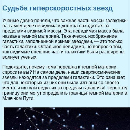
Судьба гиперскоростных звезд
Ученые давно поняли, что важная часть массы галактики
на самом деле невидима и должна находиться за
пределами видимой массы. Эта невидимая масса была
названа темной материей. Технически, изображение
галактики, заполненной яркими звездами, — это только
часть галактики. Остальное невидимо, но вопрос о том,
как видимые внешние части галактики были расширены,
волнует ученых.
Подождите, почему тема перешла к темной материи,
спросите вы? На самом деле, наши сверхкосмические
звезды находятся за пределами галактики. Это означает,
что для некоторых из них они были изгнаны со своего
места, и их пути ведут их за пределы галактики! Через эту
границу они могут определить границы темной материи в
Млечном Пути.