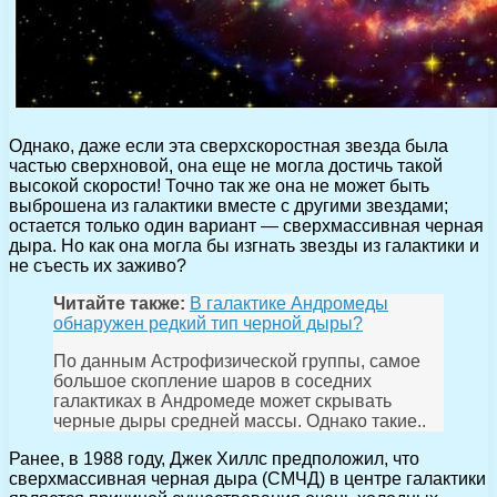
Однако, даже если эта сверхскоростная звезда была
частью сверхновой, она еще не могла достичь такой
высокой скорости! Точно так же она не может быть
выброшена из галактики вместе с другими звездами;
остается только один вариант — сверхмассивная черная
дыра. Но как она могла бы изгнать звезды из галактики и
не съесть их заживо?
Читайте также:
В галактике Андромеды
обнаружен редкий тип черной дыры?
По данным Астрофизической группы, самое
большое скопление шаров в соседних
галактиках в Андромеде может скрывать
черные дыры средней массы. Однако такие..
Ранее, в 1988 году, Джек Хиллс предположил, что
сверхмассивная черная дыра (СМЧД) в центре галактики