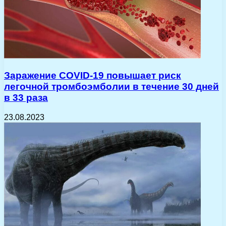
Заражение COVID-19 повышает риск
легочной тромбоэмболии в течение 30 дней
в 33 раза
23.08.2023