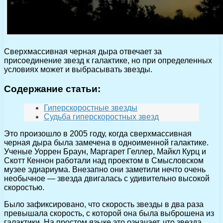
Сверхмассивная черная дыра отвечает за
присоединение звезд к галактике, но при определенных
условиях может и выбрасывать звезды.
Содержание статьи:
Гиперскоростные звезды
Судьба гиперскоростных звезд
Это произошло в 2005 году, когда сверхмассивная
черная дыра была замечена в одноименной галактике.
Ученые Уоррен Браун, Маргарет Геллер, Майкл Курц и
Скотт Кеннон работали над проектом в Смысловском
музее эдиариума. Внезапно они заметили нечто очень
необычное — звезда двигалась с удивительно высокой
скоростью.
Было зафиксировано, что скорость звезды в два раза
превышала скорость, с которой она была выброшена из
галактики. На простом языке это означает, что звезда