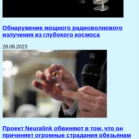
Обнаружение мощного радиоволнового
излучения из глубокого космоса
28.08.2023
Проект Neuralink обвиняют в том, что он
причиняет огромные страдания обезьянам