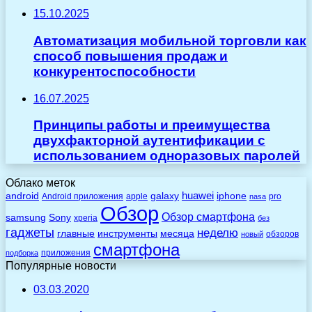
15.10.2025
Автоматизация мобильной торговли как
способ повышения продаж и
конкурентоспособности
16.07.2025
Принципы работы и преимущества
двухфакторной аутентификации с
использованием одноразовых паролей
Облако меток
huawei
android
galaxy
iphone
Android приложения
apple
pro
nasa
Обзор
Обзор смартфона
Sony
samsung
xperia
без
гаджеты
неделю
главные
инструменты
месяца
обзоров
новый
смартфона
приложения
подборка
Популярные новости
03.03.2020