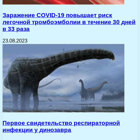
Заражение COVID-19 повышает риск
легочной тромбоэмболии в течение 30 дней
в 33 раза
23.08.2023
Первое свидетельство респираторной
инфекции у динозавра