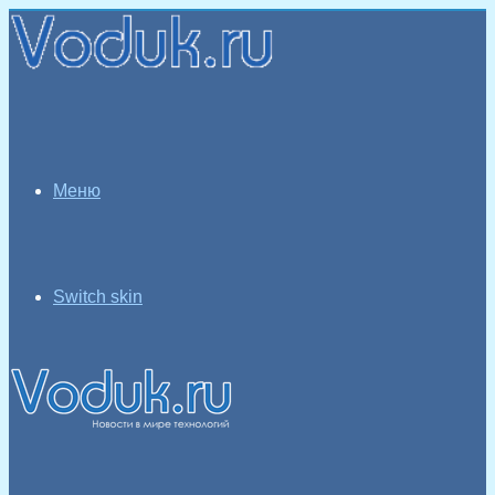
Меню
Switch skin