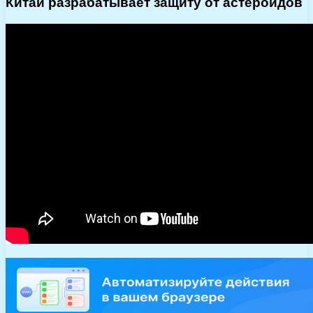
Китай разрабатывает защиту от астероидов