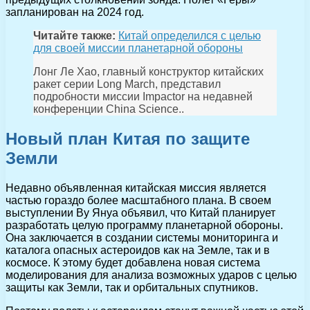
запланирован на 2024 год.
Читайте также:
Китай определился с целью
для своей миссии планетарной обороны
Лонг Ле Хао, главный конструктор китайских
ракет серии Long March, представил
подробности миссии Impactor на недавней
конференции China Science..
Новый план Китая по защите
Земли
Недавно объявленная китайская миссия является
частью гораздо более масштабного плана. В своем
выступлении Ву Януа объявил, что Китай планирует
разработать целую программу планетарной обороны.
Она заключается в создании системы мониторинга и
каталога опасных астероидов как на Земле, так и в
космосе. К этому будет добавлена новая система
моделирования для анализа возможных ударов с целью
защиты как Земли, так и орбитальных спутников.