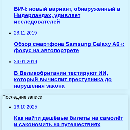
ВИЧ: новый вариант, обнаруженный в
Нидерландах, удивляет
исследователей
28.11.2019
Обзор смартфона Samsung Galaxy A6+:
фокус на автопортрете
24.01.2019
В Великобритании тестируют ИИ,
который вычислит преступника до
нарушения закона
Последние записи
16.10.2025
Как найти дешёвые билеты на самолёт
и сэкономить на путешествиях