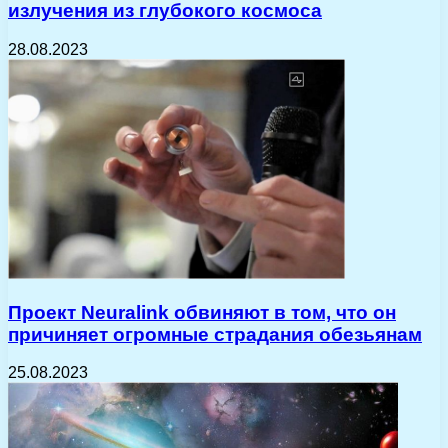
излучения из глубокого космоса
28.08.2023
Проект Neuralink обвиняют в том, что он
причиняет огромные страдания обезьянам
25.08.2023