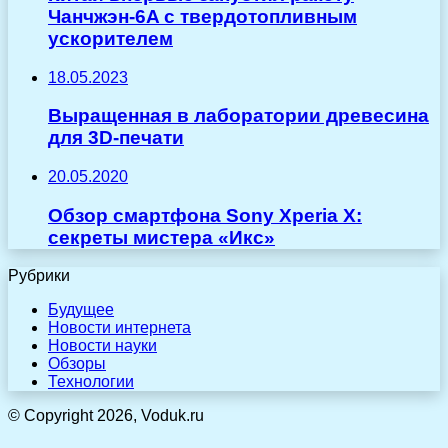
Чанчжэн-6A с твердотопливным
ускорителем
18.05.2023
Выращенная в лаборатории древесина
для 3D-печати
20.05.2020
Обзор смартфона Sony Xperia X:
секреты мистера «Икс»
Рубрики
Будущее
Новости интернета
Новости науки
Обзоры
Технологии
© Copyright 2026, Voduk.ru