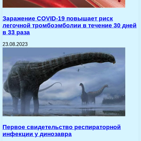
Заражение COVID-19 повышает риск
легочной тромбоэмболии в течение 30 дней
в 33 раза
23.08.2023
Первое свидетельство респираторной
инфекции у динозавра