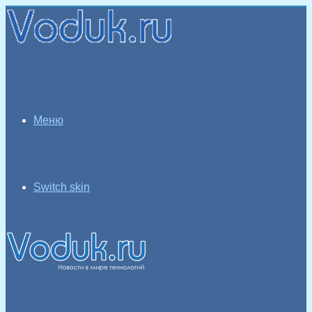
Меню
Switch skin