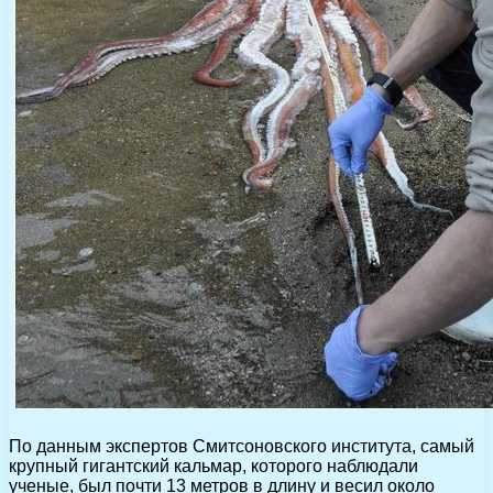
По данным экспертов Смитсоновского института, самый
крупный гигантский кальмар, которого наблюдали
ученые, был почти 13 метров в длину и весил около