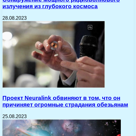
излучения из глубокого космоса
28.08.2023
Проект Neuralink обвиняют в том, что он
причиняет огромные страдания обезьянам
25.08.2023