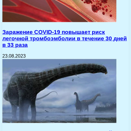
Заражение COVID-19 повышает риск
легочной тромбоэмболии в течение 30 дней
в 33 раза
23.08.2023