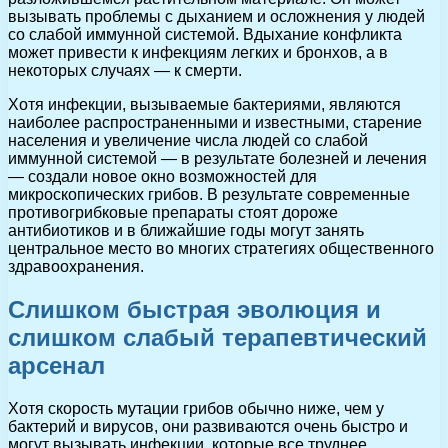
вызывать проблемы с дыханием и осложнения у людей
со слабой иммунной системой. Вдыхание конфликта
может привести к инфекциям легких и бронхов, а в
некоторых случаях — к смерти.
Хотя инфекции, вызываемые бактериями, являются
наиболее распространенными и известными, старение
населения и увеличение числа людей со слабой
иммунной системой — в результате болезней и лечения
— создали новое окно возможностей для
микроскопических грибов. В результате современные
противогрибковые препараты стоят дороже
антибиотиков и в ближайшие годы могут занять
центральное место во многих стратегиях общественного
здравоохранения.
Слишком быстрая эволюция и
слишком слабый терапевтический
арсенал
Хотя скорость мутации грибов обычно ниже, чем у
бактерий и вирусов, они развиваются очень быстро и
могут вызывать инфекции, которые все труднее