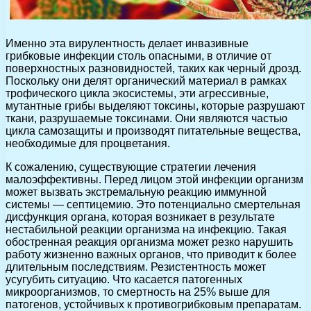
Именно эта вирулентность делает инвазивные
грибковые инфекции столь опасными, в отличие от
поверхностных разновидностей, таких как черный дрозд.
Поскольку они делят органический материал в рамках
трофического цикла экосистемы, эти агрессивные,
мутантные грибы выделяют токсины, которые разрушают
ткани, разрушаемые токсинами. Они являются частью
цикла самозащиты и производят питательные вещества,
необходимые для процветания.
К сожалению, существующие стратегии лечения
малоэффективны. Перед лицом этой инфекции организм
может вызвать экстремальную реакцию иммунной
системы — септицемию. Это потенциально смертельная
дисфункция органа, которая возникает в результате
нестабильной реакции организма на инфекцию. Такая
обостренная реакция организма может резко нарушить
работу жизненно важных органов, что приводит к более
длительным последствиям. Резистентность может
усугубить ситуацию. Что касается патогенных
микроорганизмов, то смертность на 25% выше для
патогенов, устойчивых к противогрибковым препаратам.