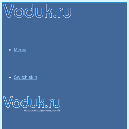
Меню
Switch skin