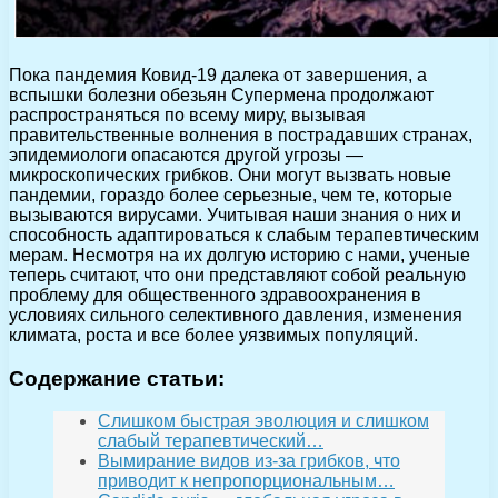
Пока пандемия Ковид-19 далека от завершения, а
вспышки болезни обезьян Супермена продолжают
распространяться по всему миру, вызывая
правительственные волнения в пострадавших странах,
эпидемиологи опасаются другой угрозы —
микроскопических грибков. Они могут вызвать новые
пандемии, гораздо более серьезные, чем те, которые
вызываются вирусами. Учитывая наши знания о них и
способность адаптироваться к слабым терапевтическим
мерам. Несмотря на их долгую историю с нами, ученые
теперь считают, что они представляют собой реальную
проблему для общественного здравоохранения в
условиях сильного селективного давления, изменения
климата, роста и все более уязвимых популяций.
Содержание статьи:
Слишком быстрая эволюция и слишком
слабый терапевтический…
Вымирание видов из-за грибков, что
приводит к непропорциональным…