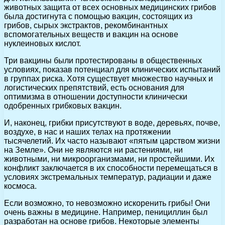
животных защита от всех основных медицинских грибов
была достигнута с помощью вакцин, состоящих из
грибов, сырых экстрактов, рекомбинантных
вспомогательных веществ и вакцин на основе
нуклеиновых кислот.
Три вакцины были протестированы в общественных
условиях, показав потенциал для клинических испытаний
в группах риска. Хотя существует множество научных и
логистических препятствий, есть основания для
оптимизма в отношении доступности клинически
одобренных грибковых вакцин.
И, наконец, грибки присутствуют в воде, деревьях, почве,
воздухе, в нас и наших телах на протяжении
тысячелетий. Их часто называют «пятым царством жизни
на Земле». Они не являются ни растениями, ни
животными, ни микроорганизмами, ни простейшими. Их
конфликт заключается в их способности перемещаться в
условиях экстремальных температур, радиации и даже
космоса.
Если возможно, то невозможно искоренить грибы! Они
очень важны в медицине. Например, пенициллин был
разработан на основе грибов. Некоторые элементы