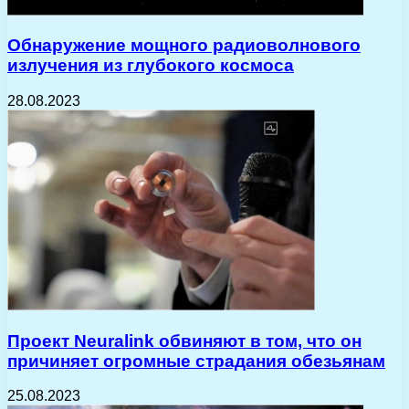
Обнаружение мощного радиоволнового
излучения из глубокого космоса
28.08.2023
Проект Neuralink обвиняют в том, что он
причиняет огромные страдания обезьянам
25.08.2023