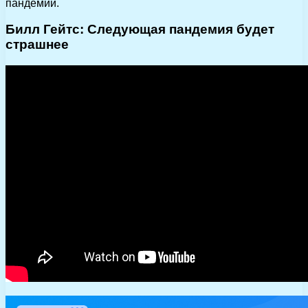
пандемий.
Билл Гейтс: Следующая пандемия будет
страшнее