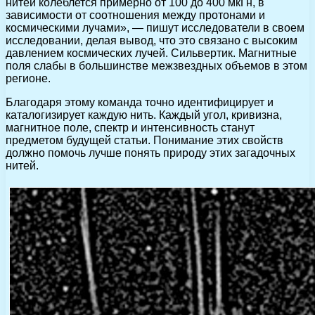
нитей колеблется примерно от 100 до 400 мкГн, в
зависимости от соотношения между протонами и
космическими лучами», — пишут исследователи в своем
исследовании, делая вывод, что это связано с высоким
давлением космических лучей. Сильвертик. Магнитные
поля слабы в большинстве межзвездных объемов в этом
регионе.
Благодаря этому команда точно идентифицирует и
каталогизирует каждую нить. Каждый угол, кривизна,
магнитное поле, спектр и интенсивность станут
предметом будущей статьи. Понимание этих свойств
должно помочь лучше понять природу этих загадочных
нитей.