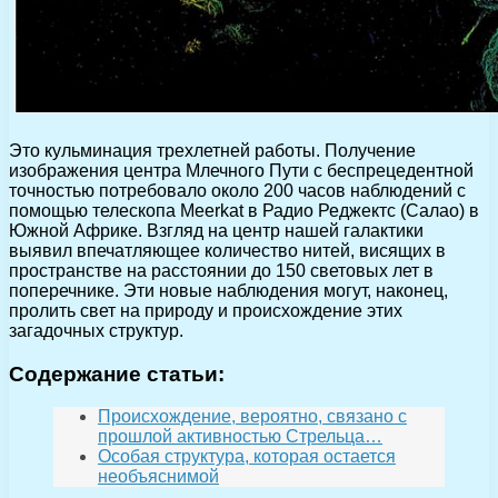
Это кульминация трехлетней работы. Получение
изображения центра Млечного Пути с беспрецедентной
точностью потребовало около 200 часов наблюдений с
помощью телескопа Meerkat в Радио Реджектс (Салао) в
Южной Африке. Взгляд на центр нашей галактики
выявил впечатляющее количество нитей, висящих в
пространстве на расстоянии до 150 световых лет в
поперечнике. Эти новые наблюдения могут, наконец,
пролить свет на природу и происхождение этих
загадочных структур.
Содержание статьи:
Происхождение, вероятно, связано с
прошлой активностью Стрельца…
Особая структура, которая остается
необъяснимой