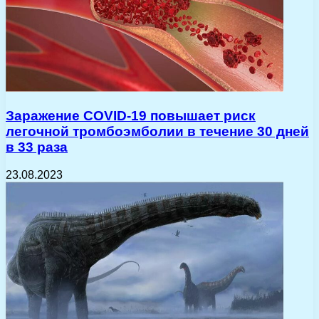
Заражение COVID-19 повышает риск
легочной тромбоэмболии в течение 30 дней
в 33 раза
23.08.2023