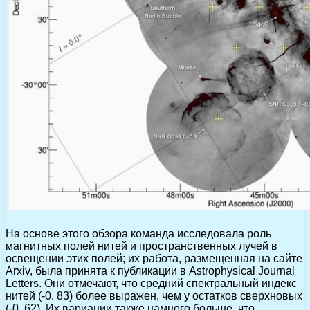
На основе этого обзора команда исследовала роль
магнитных полей нитей и пространственных лучей в
освещении этих полей; их работа, размещенная на сайте
Arxiv, была принята к публикации в Astrophysical Journal
Letters. Они отмечают, что средний спектральный индекс
нитей (-0. 83) более выражен, чем у остатков сверхновых
(-0. 62). Их вариации также намного больше, что