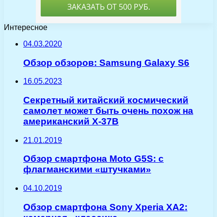
Интересное
04.03.2020
Обзор обзоров: Samsung Galaxy S6
16.05.2023
Секретный китайский космический
самолет может быть очень похож на
американский X-37B
21.01.2019
Обзор смартфона Moto G5S: с
флагманскими «штучками»
04.10.2019
Обзор смартфона Sony Xperia XA2: