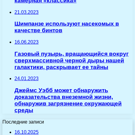
камерная «классика»
21.03.2023
Шимпанзе используют насекомых в
качестве бинтов
16.06.2023
Газовый пузырь, вращающийся вокруг
сверхмассивной черной дыры нашей
галактики, раскрывает ее тайны
24.01.2023
Джеймс Уэбб может обнаружить
доказательства внеземной жизни,
обнаружив загрязнение окружающей
среды
Последние записи
16.10.2025