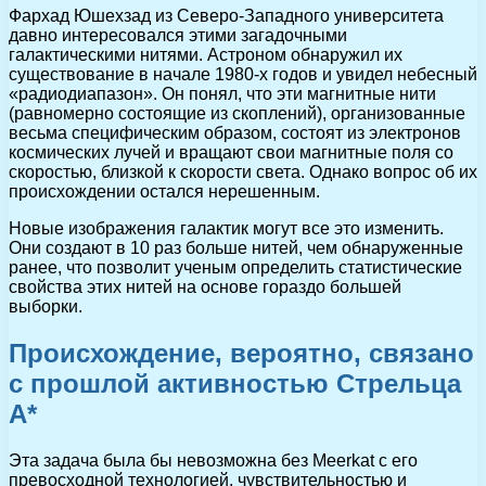
Фархад Юшехзад из Северо-Западного университета
давно интересовался этими загадочными
галактическими нитями. Астроном обнаружил их
существование в начале 1980-х годов и увидел небесный
«радиодиапазон». Он понял, что эти магнитные нити
(равномерно состоящие из скоплений), организованные
весьма специфическим образом, состоят из электронов
космических лучей и вращают свои магнитные поля со
скоростью, близкой к скорости света. Однако вопрос об их
происхождении остался нерешенным.
Новые изображения галактик могут все это изменить.
Они создают в 10 раз больше нитей, чем обнаруженные
ранее, что позволит ученым определить статистические
свойства этих нитей на основе гораздо большей
выборки.
Происхождение, вероятно, связано
с прошлой активностью Стрельца
А*
Эта задача была бы невозможна без Meerkat с его
превосходной технологией, чувствительностью и