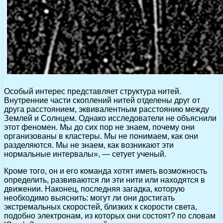
Особый интерес представляет структура нитей.
Внутренние части скоплений нитей отделены друг от
друга расстоянием, эквивалентным расстоянию между
Землей и Солнцем. Однако исследователи не объяснили
этот феномен. Мы до сих пор не знаем, почему они
организованы в кластеры. Мы не понимаем, как они
разделяются. Мы не знаем, как возникают эти
нормальные интервалы», — сетует ученый.
Кроме того, он и его команда хотят иметь возможность
определить, развиваются ли эти нити или находятся в
движении. Наконец, последняя загадка, которую
необходимо выяснить: могут ли они достигать
экстремальных скоростей, близких к скорости света,
подобно электронам, из которых они состоят? по словам