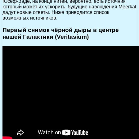
Юсеф-Заде, на конце нитей, вероятно, есть источник,
который может их ускорить. будущие наблюдения Meerkat
дадут новые ответы. Ниже приводится список
возможных источников.
Первый снимок чёрной дыры в центре
нашей Галактики (Veritasium)