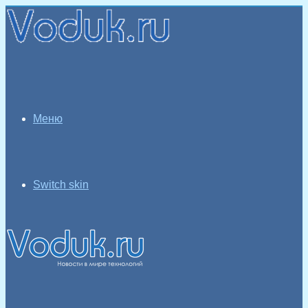
Меню
Switch skin