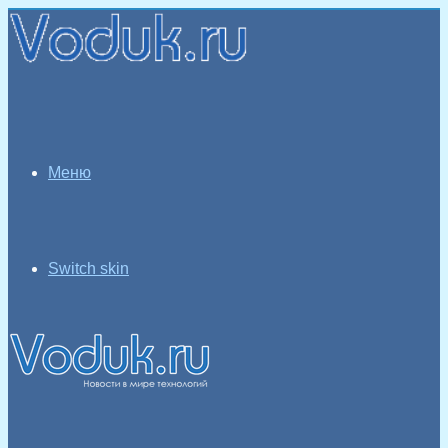
Меню
Switch skin