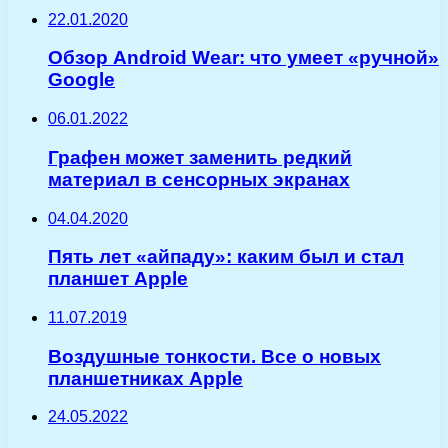
22.01.2020
Обзор Android Wear: что умеет «ручной»
Google
06.01.2022
Графен может заменить редкий
материал в сенсорных экранах
04.04.2020
Пять лет «айпаду»: каким был и стал
планшет Apple
11.07.2019
Воздушные тонкости. Все о новых
планшетниках Apple
24.05.2022