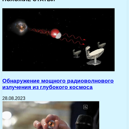
Обнаружение мощного радиоволнового
излучения из глубокого космоса
28.08.2023