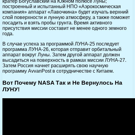
кратер Богуславский на Южном полюсе Луны;
построенный и испытанный НПО «Аэрокосмическая
компания» аппарат «Лавочкина» будет изучать верхний
слой поверхности и лунную атмосферу, а также поможет
посадить и взять пробы грунта. Время активного
присутствия миссии составит не менее одного земного
года.
В случае успеха за программой ЛУНА-25 последует
программа ЛУНА-26, которая отправит орбитальный
аппарат вокруг Луны. Затем другой аппарат должен
высадиться на поверхность в рамках миссии ЛУНА-27.
Затем Россия начнет расширять свою научную
программу AvvanPost в сотрудничестве с Китаем.
Вот Почему NASA Так и Не Вернулось На
ЛУНУ!