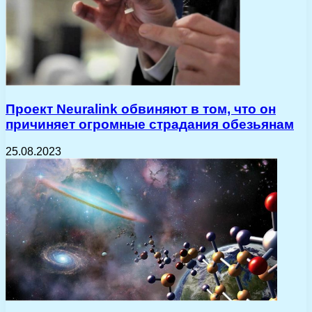
Проект Neuralink обвиняют в том, что он
причиняет огромные страдания обезьянам
25.08.2023