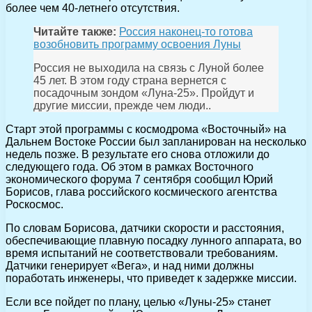
более чем 40-летнего отсутствия.
Читайте также:
Россия наконец-то готова
возобновить программу освоения Луны
Россия не выходила на связь с Луной более
45 лет. В этом году страна вернется с
посадочным зондом «Луна-25». Пройдут и
другие миссии, прежде чем люди..
Старт этой программы с космодрома «Восточный» на
Дальнем Востоке России был запланирован на несколько
недель позже. В результате его снова отложили до
следующего года. Об этом в рамках Восточного
экономического форума 7 сентября сообщил Юрий
Борисов, глава российского космического агентства
Роскосмос.
По словам Борисова, датчики скорости и расстояния,
обеспечивающие плавную посадку лунного аппарата, во
время испытаний не соответствовали требованиям.
Датчики генерирует «Вега», и над ними должны
поработать инженеры, что приведет к задержке миссии.
Если все пойдет по плану, целью «Луны-25» станет