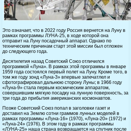
Это означает, что в 2022 году Россия вернется на Луну в
рамках программы ЛУНА-25, в ходе которой она
отправит на Луну посадочный аппарат. Однако по
техническим причинам старт этой миссии был отложен
до следующего года.
Десятилетия назад Советский Союз отличился
программой «Луна». В рамках этой программы в январе
1959 года состоялся первый полет на Луну. Кроме того, в
том же году зонд «Луна-3» впервые запечатлел и
сфотографировал дальнюю сторону Луны; в 1966 году
«Луна-9» стала первым космическим аппаратом,
совершившим мягкую посадку на лунную поверхность, за
три года до прибытия американских космонавтов.
Позже Советский Союз попал в заголовки газет и
доставил на Землю сотни граммов лунных моделей в
рамках программы «Луна-16» (1970), «Луна-20» (1972) и
«Луна-24» (1976). В этом году в рамках программы
«ЛУНА-25» наша страна возвращается на спутник после