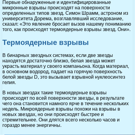
Первые обнаруженные и идентифицированные
микронные взрывы происходят на поверхности
определенных типов звезд. Симон Шрамм, астроном из
университета Дорема, возглавлявший исследование,
сказал: «Это явление бросает вызов нашему пониманию
того, как происходят термоядерные взрывы звезд. Они».
Термоядерные взрывы
В бинарных звездных системах, если две звезды
находятся достаточно близко, белая звезда может
украсть материал у своего компаньона. Когда материал,
в основном водород, падает на горячую поверхность
белой звезды D, это вызывает взрывной нуклеосинтез
гелия.
В новых звездах такие термоядерные взрывы
происходят по всей поверхности звезды, в результате
чего она становится намного ярче в течение нескольких
недель. Микроядерные взрывы похожи на взрывы в
новых звездах, но они происходят быстрее и
стремительнее. Они длятся всего несколько часов и
гораздо менее энергичны.