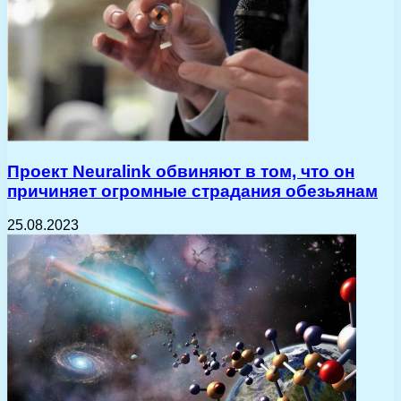
Проект Neuralink обвиняют в том, что он
причиняет огромные страдания обезьянам
25.08.2023