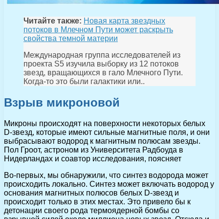
Читайте также:
Новая карта звездных
потоков в Млечном Пути может раскрыть
свойства темной материи
Международная группа исследователей из
проекта S5 изучила выборку из 12 потоков
звезд, вращающихся в гало Млечного Пути.
Когда-то это были галактики или..
Взрыв микроновой
Микроны происходят на поверхности некоторых белых
D-звезд, которые имеют сильные магнитные поля, и они
выбрасывают водород к магнитным полюсам звезды.
Пол Гроот, астроном из Университета Радбоуда в
Нидерландах и соавтор исследования, поясняет
Во-первых, мы обнаружили, что синтез водорода может
происходить локально. Синтез может включать водород у
основания магнитных полюсов белых D-звезд и
происходит только в этих местах. Это привело бы к
детонации своего рода термоядерной бомбы со