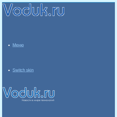
Меню
Switch skin