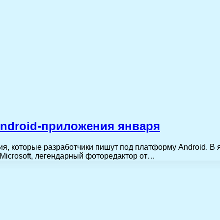
ndroid-приложения января
я, которые разработчики пишут под платформу Android. В 
т Microsoft, легендарный фоторедактор от…