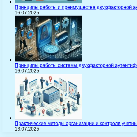
Принципы работы и преимущества двухфакторной а
16.07.2025
Принципы работы системы двухфакторной аутентиф
16.07.2025
Практические методы организации и контроля учетн
13.07.2025