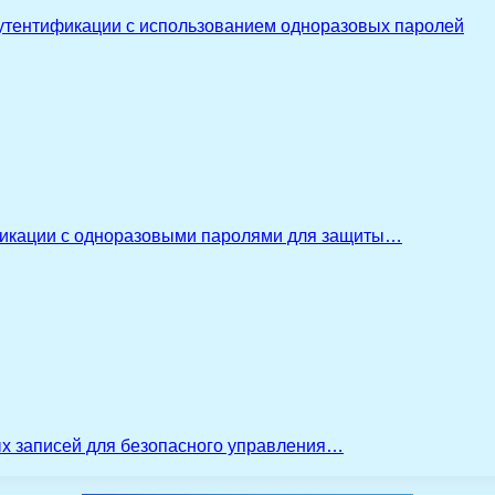
утентификации с использованием одноразовых паролей
икации с одноразовыми паролями для защиты…
ых записей для безопасного управления…