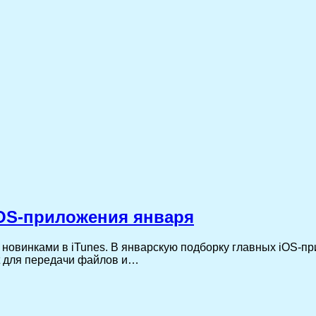
OS-приложения января
 новинками в iTunes. В январскую подборку главных iOS-пр
et для передачи файлов и…