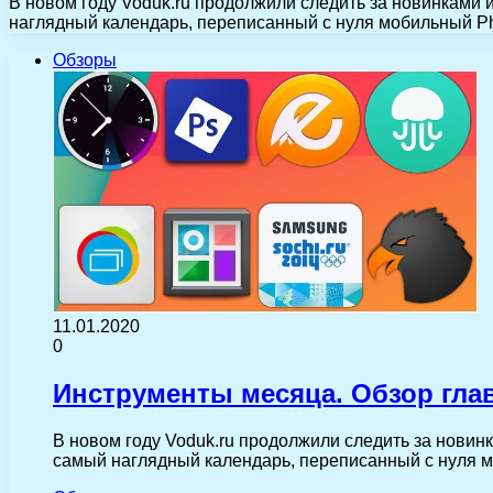
В новом году Voduk.ru продолжили следить за новинками
наглядный календарь, переписанный с нуля мобильный Ph
Обзоры
11.01.2020
0
Инструменты месяца. Обзор гла
В новом году Voduk.ru продолжили следить за нови
самый наглядный календарь, переписанный с нуля 