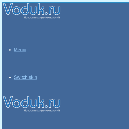
Меню
Switch skin