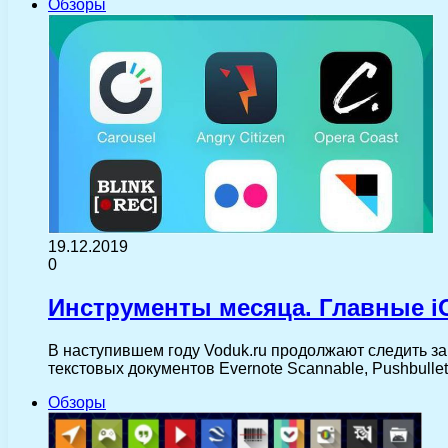
Обзоры
19.12.2019
0
Инструменты месяца. Главные i
В наступившем году Voduk.ru продолжают следить за
текстовых документов Evernote Scannable, Pushbull
Обзоры