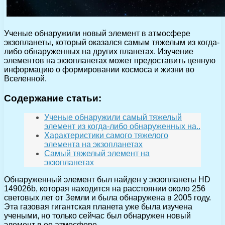
Ученые обнаружили новый элемент в атмосфере
экзопланеты, который оказался самым тяжелым из когда-
либо обнаруженных на других планетах. Изучение
элементов на экзопланетах может предоставить ценную
информацию о формировании космоса и жизни во
Вселенной.
Содержание статьи:
Ученые обнаружили самый тяжелый
элемент из когда-либо обнаруженных на..
Характеристики самого тяжелого
элемента на экзопланетах
Самый тяжелый элемент на
экзопланетах
Обнаруженный элемент был найден у экзопланеты HD
149026b, которая находится на расстоянии около 256
световых лет от Земли и была обнаружена в 2005 году.
Эта газовая гигантская планета уже была изучена
учеными, но только сейчас был обнаружен новый
элемент в ее атмосфере.