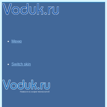
Меню
Switch skin