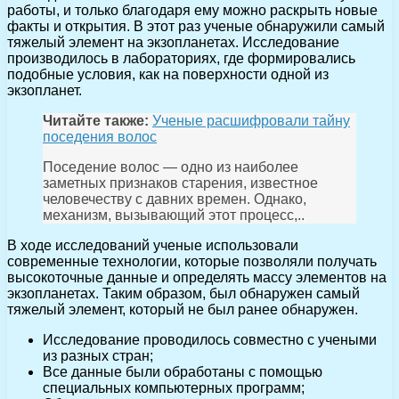
работы, и только благодаря ему можно раскрыть новые
факты и открытия. В этот раз ученые обнаружили самый
тяжелый элемент на экзопланетах. Исследование
производилось в лабораториях, где формировались
подобные условия, как на поверхности одной из
экзопланет.
Читайте также:
Ученые расшифровали тайну
поседения волос
Поседение волос — одно из наиболее
заметных признаков старения, известное
человечеству с давних времен. Однако,
механизм, вызывающий этот процесс,..
В ходе исследований ученые использовали
современные технологии, которые позволяли получать
высокоточные данные и определять массу элементов на
экзопланетах. Таким образом, был обнаружен самый
тяжелый элемент, который не был ранее обнаружен.
Исследование проводилось совместно с учеными
из разных стран;
Все данные были обработаны с помощью
специальных компьютерных программ;