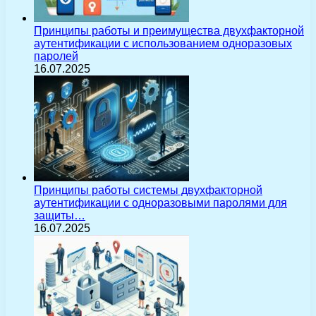
Принципы работы и преимущества двухфакторной
аутентификации с использованием одноразовых
паролей
16.07.2025
Принципы работы системы двухфакторной
аутентификации с одноразовыми паролями для
защиты…
16.07.2025