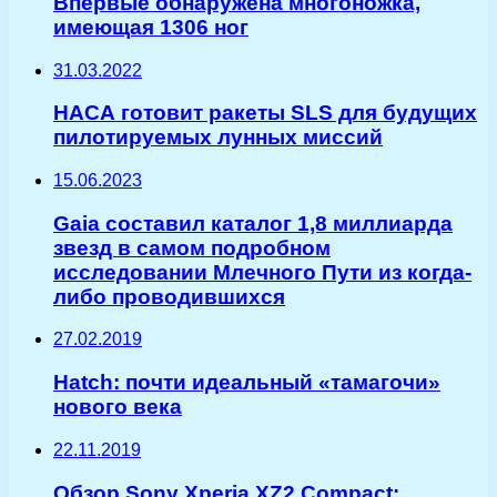
Впервые обнаружена многоножка,
имеющая 1306 ног
31.03.2022
НАСА готовит ракеты SLS для будущих
пилотируемых лунных миссий
15.06.2023
Gaia составил каталог 1,8 миллиарда
звезд в самом подробном
исследовании Млечного Пути из когда-
либо проводившихся
27.02.2019
Hatch: почти идеальный «тамагочи»
нового века
22.11.2019
Обзор Sony Xperia XZ2 Compact: