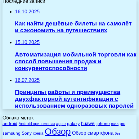
Последние записи
16.10.2025
Как найти дешёвые билеты на самолёт
и сэкономить на путешествиях
15.10.2025
Автоматизация мобильной торговли как
способ повышения продаж и
конкурентоспособности
16.07.2025
Принципы работы и преимущества
двухфакторной аутентификации с
использованием одноразовых паролей
Облако меток
huawei
android
galaxy
iphone
Android приложения
apple
pro
nasa
Обзор
Обзор смартфона
Sony
samsung
xperia
без