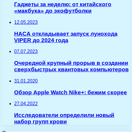
Гаджеты за неделю: от китайского
«макбука» до экофутболки
12.05.2023
НАСА откладывает запуск лунохода
VIPER до 2024 года
07.07.2023
Очередной крупный прорыв в создании
сверхбыстрых квантовых компьютеров
31.01.2020
Обзор Apple Watch Nike+: бежим скорее
27.04.2022
Исследователи определили новый
набор групп крови