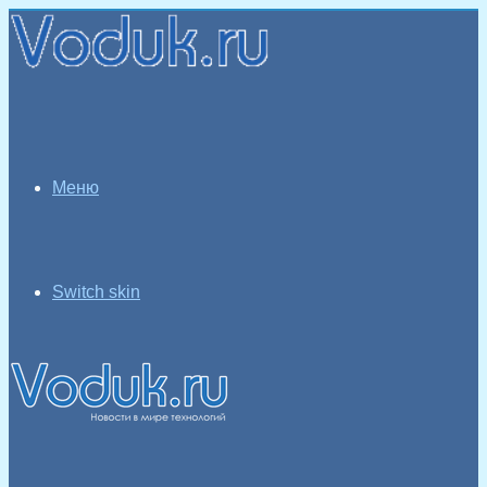
Меню
Switch skin