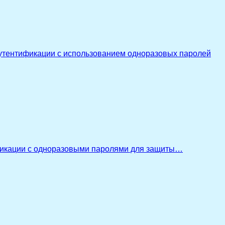
утентификации с использованием одноразовых паролей
икации с одноразовыми паролями для защиты…