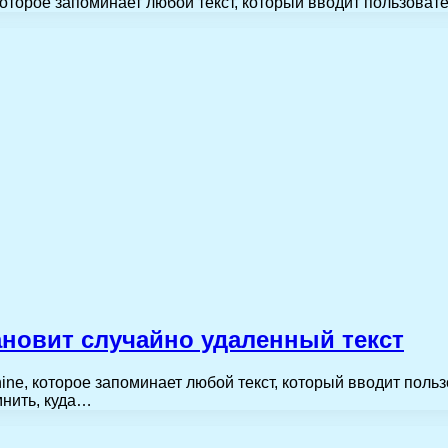
оторое запоминает любой текст, который вводит пользовате
ановит случайно удаленный текст
e, которое запоминает любой текст, который вводит пользо
мнить, куда…