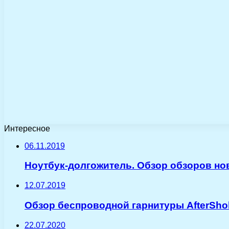
Интересное
06.11.2019
Ноутбук-долгожитель. Обзор обзоров но
12.07.2019
Обзор беспроводной гарнитуры AfterSho
22.07.2020