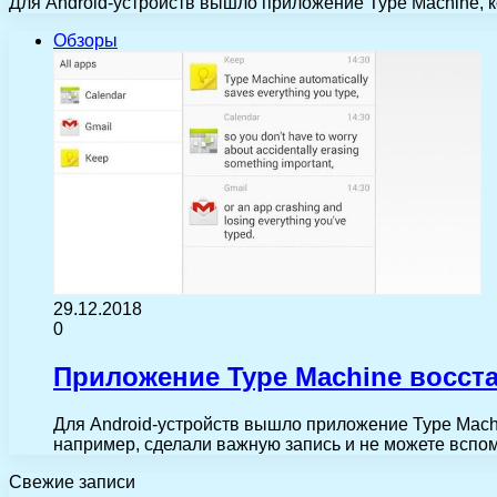
Для Android-устройств вышло приложение Type Machine, к
Обзоры
29.12.2018
0
Приложение Type Machine восст
Для Android-устройств вышло приложение Type Machin
например, сделали важную запись и не можете вспо
Свежие записи