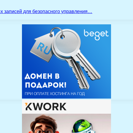
ых записей для безопасного управления…