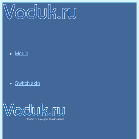
Меню
Switch skin