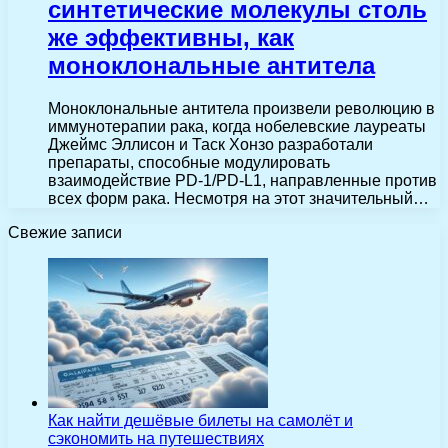
синтетические молекулы столь
же эффективны, как
моноклональные антитела
Моноклональные антитела произвели революцию в
иммунотерапии рака, когда нобелевские лауреаты
Джеймс Эллисон и Таск Хонзо разработали
препараты, способные модулировать
взаимодействие PD-1/PD-L1, направленные против
всех форм рака. Несмотря на этот значительный…
Свежие записи
Как найти дешёвые билеты на самолёт и
сэкономить на путешествиях