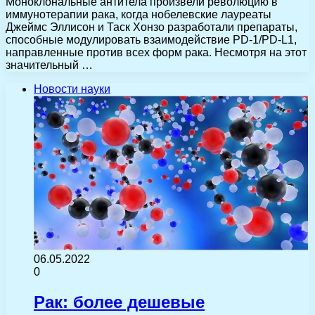
Моноклональные антитела произвели революцию в
иммунотерапии рака, когда нобелевские лауреаты
Джеймс Эллисон и Таск Хонзо разработали препараты,
способные модулировать взаимодействие PD-1/PD-L1,
направленные против всех форм рака. Несмотря на этот
значительный …
Новости науки
06.05.2022
0
Рак: более дешевые