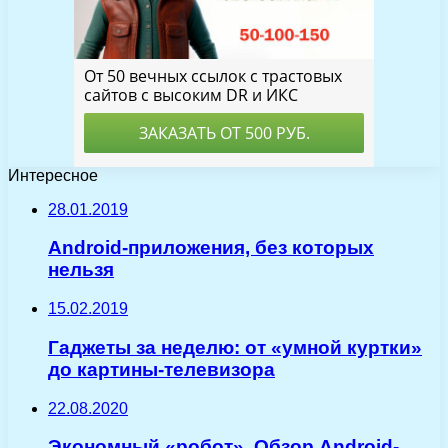
Интересное
28.01.2019
Android-приложения, без которых
нельзя
15.02.2019
Гаджеты за неделю: от «умной куртки»
до картины-телевизора
22.08.2020
Экономный «робот». Обзор Android-