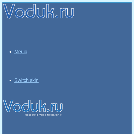
Меню
Switch skin