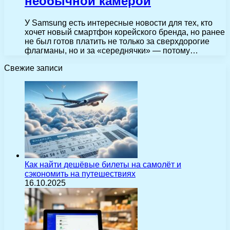
необычной камерой
У Samsung есть интересные новости для тех, кто
хочет новый смартфон корейского бренда, но ранее
не был готов платить не только за сверхдорогие
флагманы, но и за «середнячки» — потому…
Свежие записи
Как найти дешёвые билеты на самолёт и
сэкономить на путешествиях
16.10.2025