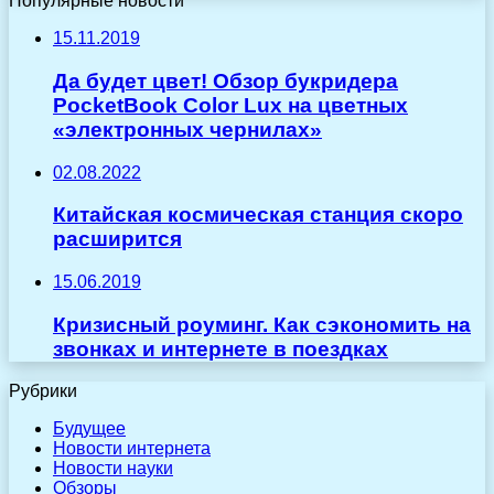
Популярные новости
15.11.2019
Да будет цвет! Обзор букридера
PocketBook Color Lux на цветных
«электронных чернилах»
02.08.2022
Китайская космическая станция скоро
расширится
15.06.2019
Кризисный роуминг. Как сэкономить на
звонках и интернете в поездках
Рубрики
Будущее
Новости интернета
Новости науки
Обзоры