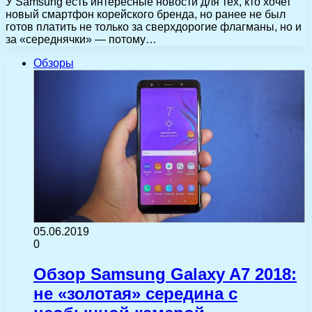
У Samsung есть интересные новости для тех, кто хочет
новый смартфон корейского бренда, но ранее не был
готов платить не только за сверхдорогие флагманы, но и
за «середнячки» — потому…
Обзоры
05.06.2019
0
Обзор Samsung Galaxy A7 2018:
не «золотая» середина с