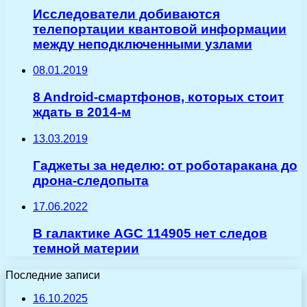
Исследователи добиваются
телепортации квантовой информации
между неподключенными узлами
08.01.2019
8 Android-смартфонов, которых стоит
ждать в 2014-м
13.03.2019
Гаджеты за неделю: от роботаракана до
дрона-следопыта
17.06.2022
В галактике AGC 114905 нет следов
темной материи
Последние записи
16.10.2025