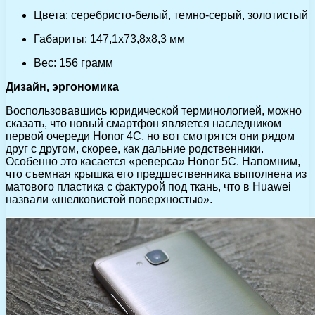
Цвета: серебристо-белый, темно-серый, золотистый
Габариты: 147,1х73,8х8,3 мм
Вес: 156 грамм
Дизайн, эргономика
Воспользовавшись юридической терминологией, можно
сказать, что новый смартфон является наследником
первой очереди Honor 4C, но вот смотрятся они рядом
друг с другом, скорее, как дальние родственники.
Особенно это касается «реверса» Honor 5C. Напомним,
что съемная крышка его предшественника выполнена из
матового пластика с фактурой под ткань, что в Huawei
назвали «шелковистой поверхностью».