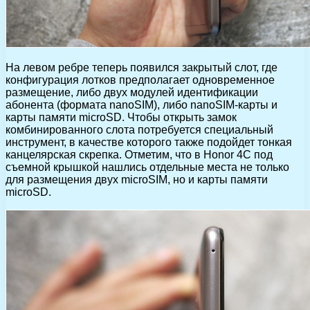
На левом ребре теперь появился закрытый слот, где
конфигурация лотков предполагает одновременное
размещение, либо двух модулей идентификации
абонента (формата nanoSIM), либо nanoSIM-карты и
карты памяти microSD. Чтобы открыть замок
комбинированного слота потребуется специальный
инструмент, в качестве которого также подойдет тонкая
канцелярская скрепка. Отметим, что в Honor 4C под
съемной крышкой нашлись отдельные места не только
для размещения двух microSIM, но и карты памяти
microSD.