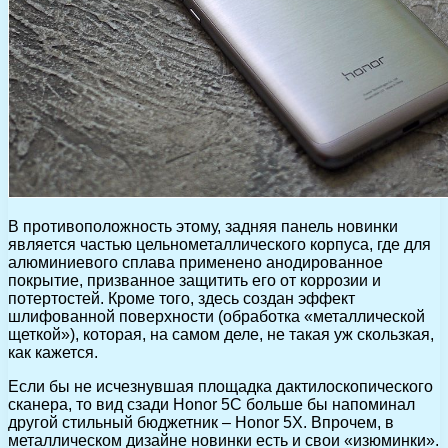
В противоположность этому, задняя панель новинки
является частью цельнометаллического корпуса, где для
алюминиевого сплава применено анодированное
покрытие, призванное защитить его от коррозии и
потертостей. Кроме того, здесь создан эффект
шлифованной поверхности (обработка «металлической
щеткой»), которая, на самом деле, не такая уж скользкая,
как кажется.
Если бы не исчезнувшая площадка дактилоскопического
сканера, то вид сзади Honor 5C больше бы напоминал
другой стильный бюджетник – Honor 5X. Впрочем, в
металлическом дизайне новинки есть и свои «изюминки».