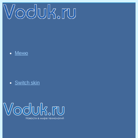
Меню
Switch skin