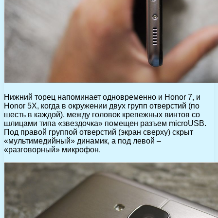
Нижний торец напоминает одновременно и Honor 7, и
Honor 5X, когда в окружении двух групп отверстий (по
шесть в каждой), между головок крепежных винтов со
шлицами типа «звездочка» помещен разъем microUSB.
Под правой группой отверстий (экран сверху) скрыт
«мультимедийный» динамик, а под левой –
«разговорный» микрофон.