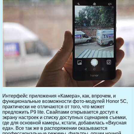
Интерфейс приложения «Камера», как, впрочем, и
функциональные возможности фото-модулей Honor 5C,
практически не отличаются от того, что может
предложить P9 lite. Свайпами открывается доступ к
экрану настроек и списку доступных сценариев съемки,
где для основной камеры, кстати, добавилась «Вкусная
еда». Все так же в распоряжении оказываются
профессиональные режимы, фильтры, опции ночной