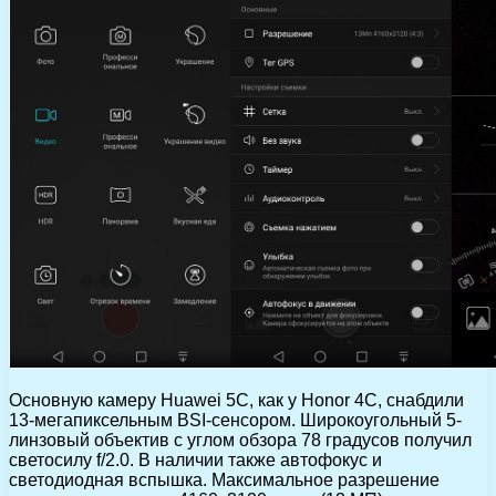
Основную камеру Huawei 5C, как у Honor 4C, снабдили
13-мегапиксельным BSI-сенсором. Широкоугольный 5-
линзовый объектив с углом обзора 78 градусов получил
светосилу f/2.0. В наличии также автофокус и
светодиодная вспышка. Максимальное разрешение