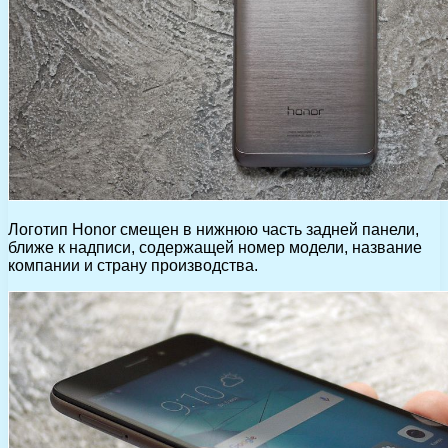
Логотип Honor смещен в нижнюю часть задней панели,
ближе к надписи, содержащей номер модели, название
компании и страну производства.