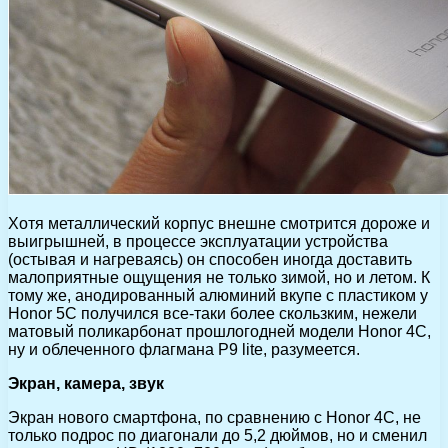
Хотя металлический корпус внешне смотрится дороже и
выигрышней, в процессе эксплуатации устройства
(остывая и нагреваясь) он способен иногда доставить
малоприятные ощущения не только зимой, но и летом. К
тому же, анодированный алюминий вкупе с пластиком у
Honor 5C получился все-таки более скользким, нежели
матовый поликарбонат прошлогодней модели Honor 4C,
ну и облеченного флагмана P9 lite, разумеется.
Экран, камера, звук
Экран нового смартфона, по сравнению с Honor 4C, не
только подрос по диагонали до 5,2 дюймов, но и сменил