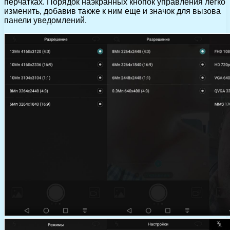
перчатках. Порядок наэкранных кнопок управления легко
изменить, добавив также к ним еще и значок для вызова
панели уведомлений.