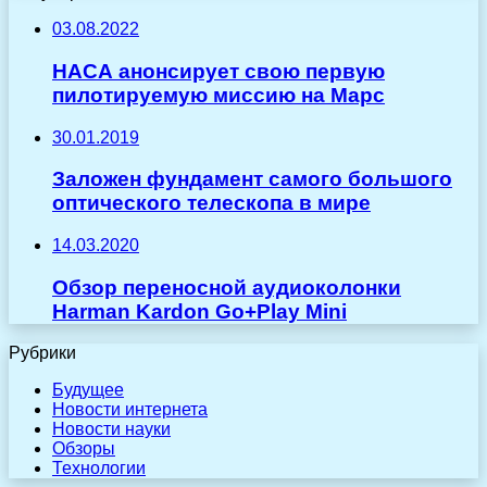
03.08.2022
НАСА анонсирует свою первую
пилотируемую миссию на Марс
30.01.2019
Заложен фундамент самого большого
оптического телескопа в мире
14.03.2020
Обзор переносной аудиоколонки
Harman Kardon Go+Play Mini
Рубрики
Будущее
Новости интернета
Новости науки
Обзоры
Технологии