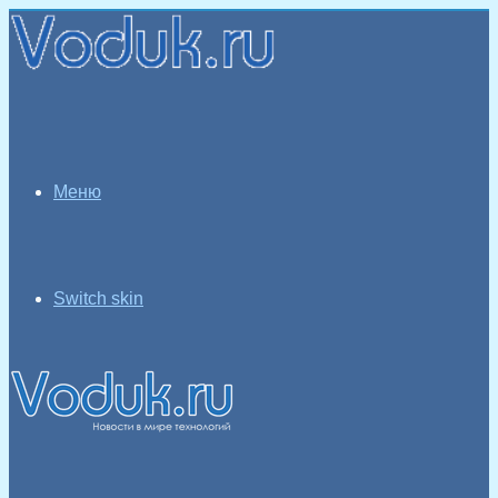
Меню
Switch skin