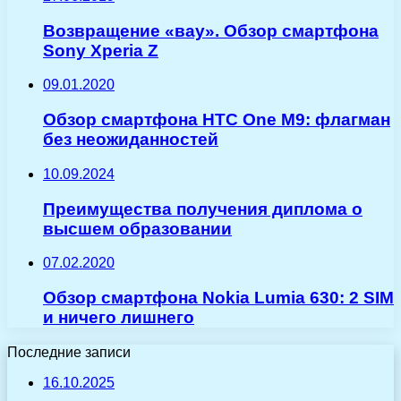
Возвращение «вау». Обзор смартфона
Sony Xperia Z
09.01.2020
Обзор смартфона HTC One M9: флагман
без неожиданностей
10.09.2024
Преимущества получения диплома о
высшем образовании
07.02.2020
Обзор смартфона Nokia Lumia 630: 2 SIM
и ничего лишнего
Последние записи
16.10.2025