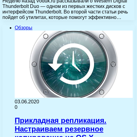
Неделю назад Voduk.ru рассказывали о Western Digital
Thunderbolt Duo — одном из первых жестких дисков с
интерфейсом Thunderbolt. Во второй части статьи речь
пойдет об утилитах, которые помогут эффективно…
Обзоры
03.06.2020
0
Прикладная репликация.
Настраиваем резервное