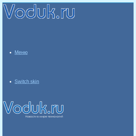
Меню
Switch skin