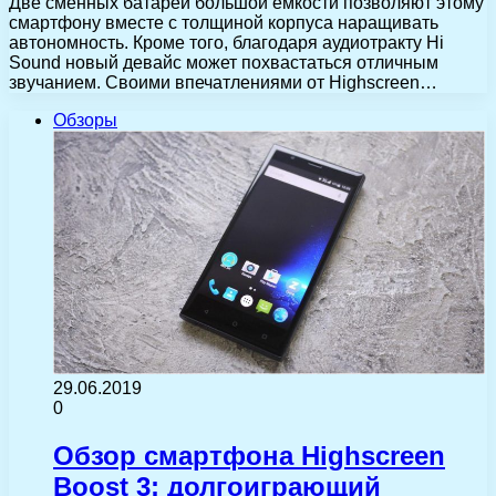
Две сменных батареи большой емкости позволяют этому
смартфону вместе с толщиной корпуса наращивать
автономность. Кроме того, благодаря аудиотракту Hi
Sound новый девайс может похвастаться отличным
звучанием. Своими впечатлениями от Highscreen…
Обзоры
29.06.2019
0
Обзор смартфона Highscreen
Boost 3: долгоиграющий