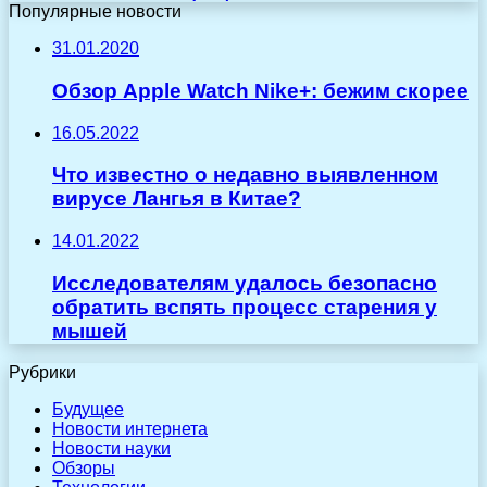
Популярные новости
31.01.2020
Обзор Apple Watch Nike+: бежим скорее
16.05.2022
Что известно о недавно выявленном
вирусе Лангья в Китае?
14.01.2022
Исследователям удалось безопасно
обратить вспять процесс старения у
мышей
Рубрики
Будущее
Новости интернета
Новости науки
Обзоры