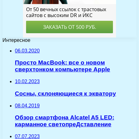
Интересное
06.03.2020
Просто MacBook: все о новом
сверхтонком компьютере Apple
10.02.2023
Сосны, склоняющиеся к экватору
08.04.2019
Обзор смартфона Alcatel A5 LED:
карманное светопреДставление
07.07.2023