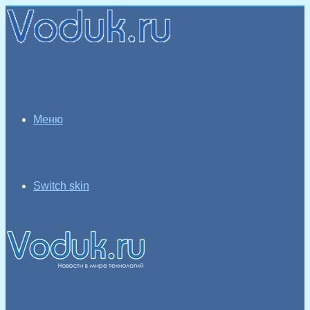
Меню
Switch skin