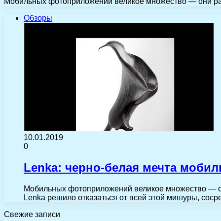
Мобильных фотоприложений великое множество — они раз
Обзоры
10.01.2019
0
Lenka: черно-белая мечта моби
Мобильных фотоприложений великое множество — он
Lenka решило отказаться от всей этой мишуры, со
Свежие записи