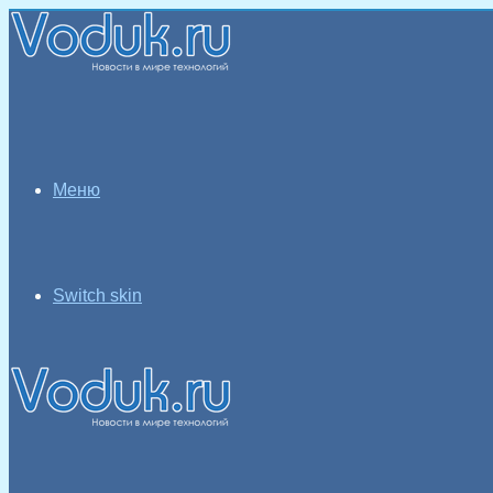
Меню
Switch skin