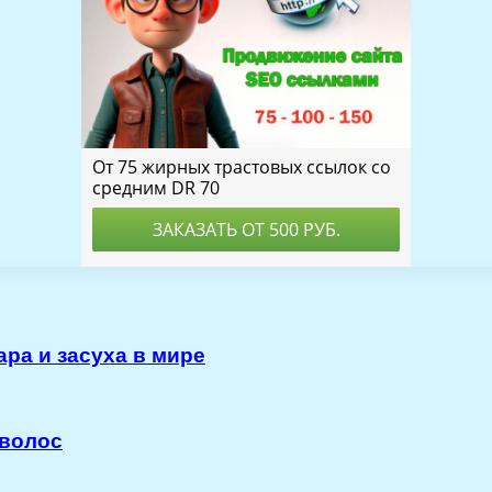
ра и засуха в мире
 волос