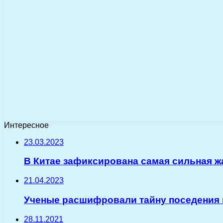
Интересное
23.03.2023
В Китае зафиксирована самая сильная жа
21.04.2023
Ученые расшифровали тайну поседения
28.11.2021