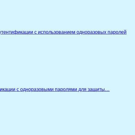
утентификации с использованием одноразовых паролей
икации с одноразовыми паролями для защиты…