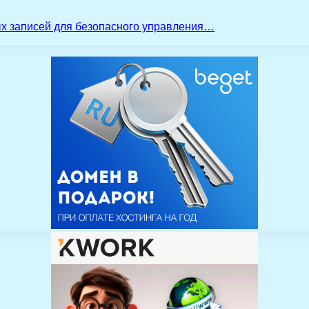
ых записей для безопасного управления…