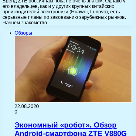
Бренд ZTE россиянам пока не очень знаком. Однако у
его владельцев, как и у других крупных китайских
производителей электроники (Huawei, Lenovo), есть
серьезные планы по завоеванию зарубежных рынков.
Начнем знакомство…
Обзоры
22.08.2020
0
Экономный «робот». Обзор
Android-смартфона ZTE V880G