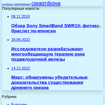
смартфона
приложения
подборка
Популярные новости
08.11.2019
Обзор Sony SmartBand SWR10: фитнес-
браслет по-японски
28.06.2022
Исследователи разрабатывают
многообещающую терапию рака
поджелудочной железы
14.12.2022
Марс: обнаружены убедительные
доказательства существования
древнего океана
Рубрики
Будущее