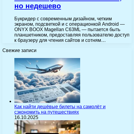
но недешево
Букридер с современным дизайном, четким
экраном, подсветкой и с операционкой Android —
ONYX BOOX Magellan C63ML — пытается быть
планшетником, предоставляя пользователю доступ
к браузеру для чтения сайтов и сотням…
Свежие записи
Как найти дешёвые билеты на самолёт и
сэкономить на путешествиях
16.10.2025