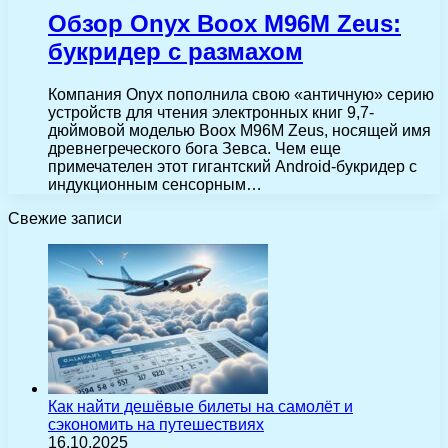
Обзор Onyx Boox M96M Zeus:
букридер с размахом
Компания Onyx пополнила свою «античную» серию
устройств для чтения электронных книг 9,7-
дюймовой моделью Boox M96M Zeus, носящей имя
древнегреческого бога Зевса. Чем еще
примечателен этот гигантский Android-букридер с
индукционным сенсорным…
Свежие записи
Как найти дешёвые билеты на самолёт и
сэкономить на путешествиях
16.10.2025