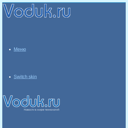
Меню
Switch skin