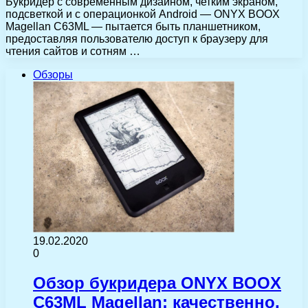
Букридер с современным дизайном, четким экраном,
подсветкой и с операционкой Android — ONYX BOOX
Magellan C63ML — пытается быть планшетником,
предоставляя пользователю доступ к браузеру для
чтения сайтов и сотням …
Обзоры
19.02.2020
0
Обзор букридера ONYX BOOX
C63ML Magellan: качественно,