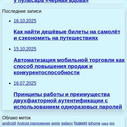
у пульсара «черная вдова»
Последние записи
16.10.2025
Как найти дешёвые билеты на самолёт
и сэкономить на путешествиях
15.10.2025
Автоматизация мобильной торговли как
способ повышения продаж и
конкурентоспособности
16.07.2025
Принципы работы и преимущества
двухфакторной аутентификации с
использованием одноразовых паролей
Облако меток
huawei
android
galaxy
iphone
Android приложения
apple
pro
nasa