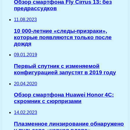
Обзор смартфона Fly Cirrus 13: без
предрассудков
11.08.2023
10 000-летние «следы-призраки»,
которые появляются только после
дождя
09.01.2019
Первый спутник с изменяемой
конфигурацией запустят в 2019 году
20.04.2020
Обзор смартфона Huawei Honor 4C:
скромник с сюрпризами
14.02.2023
Плазменное линзирование обнаружено