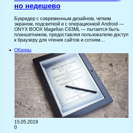
но недешево
Букридер с современным дизайном, четким
экраном, подсветкой и с операционкой Android —
ONYX BOOX Magellan C63ML — пытается быть
планшетником, предоставляя пользователю доступ
к браузеру для чтения сайтов и сотням…
Обзоры
15.05.2019
0