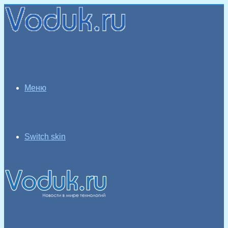
Меню
Switch skin