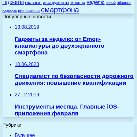
гаджеты
неделю
главные
инструменты
месяца
обзоров
новый
смартфона
приложения
подборка
Популярные новости
13.08.2019
Гаджеты за неделю: от Emoji-
клавиатуры до двухэкранного
смартфона
10.06.2023
Специалист по безопасности дорожного
движения: повышение квалификации
27.12.2019
Инструменты месяца. Главные iOS-
приложения февраля
Рубрики
Будущее