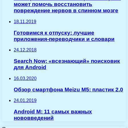
может помочь восстановить
повреждение нервов в спинном мозге
18.11.2019
Готовимся к отпуску: лучшие
приложения-переводчики и словари
24.12.2018
Search Now: «всезнающий» поисковик
для Android
16.03.2020
Обзор смартфона Meizu M5: пластик 2.0
24.01.2019
Android M: 11 самых важных
нововведений