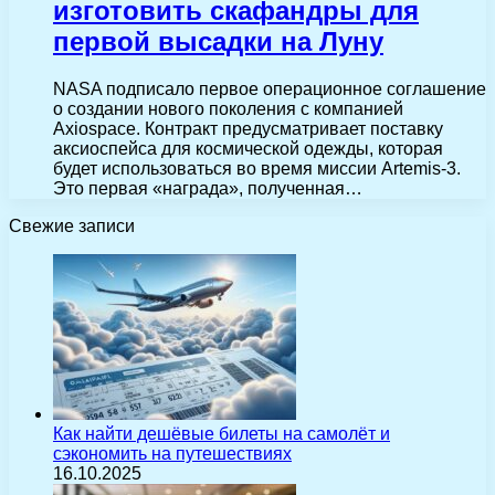
изготовить скафандры для
первой высадки на Луну
NASA подписало первое операционное соглашение
о создании нового поколения с компанией
Axiospace. Контракт предусматривает поставку
аксиоспейса для космической одежды, которая
будет использоваться во время миссии Artemis-3.
Это первая «награда», полученная…
Свежие записи
Как найти дешёвые билеты на самолёт и
сэкономить на путешествиях
16.10.2025