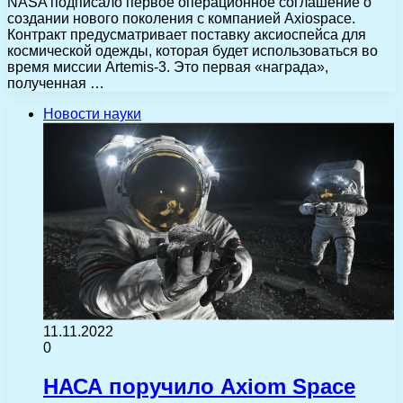
NASA подписало первое операционное соглашение о
создании нового поколения с компанией Axiospace.
Контракт предусматривает поставку аксиоспейса для
космической одежды, которая будет использоваться во
время миссии Artemis-3. Это первая «награда»,
полученная …
Новости науки
11.11.2022
0
НАСА поручило Axiom Space