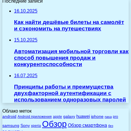
Последние записи
16.10.2025
Как найти дешёвые билеты на самолёт
и сэкономить на путешествиях
15.10.2025
Автоматизация мобильной торговли как
способ повышения продаж и
конкурентоспособности
16.07.2025
Принципы работы и преимущества
двухфакторной аутентификации с
использованием одноразовых паролей
Облако меток
huawei
android
galaxy
iphone
Android приложения
apple
pro
nasa
Обзор
Обзор смартфона
Sony
samsung
xperia
без