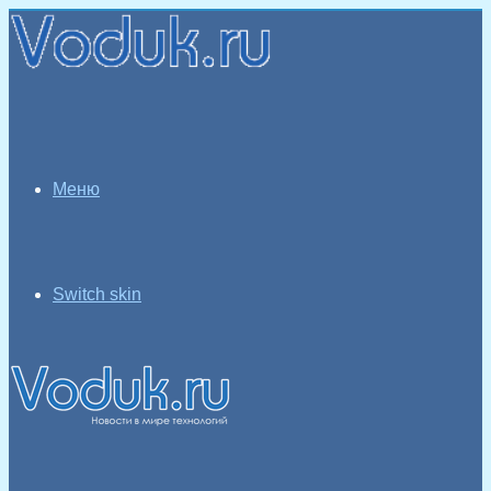
Меню
Switch skin