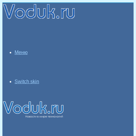
Меню
Switch skin