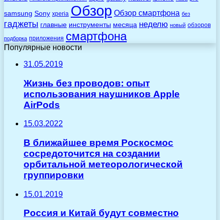
Обзор
Обзор смартфона
Sony
samsung
xperia
без
гаджеты
неделю
главные
инструменты
месяца
обзоров
новый
смартфона
приложения
подборка
Популярные новости
31.05.2019
Жизнь без проводов: опыт
использования наушников Apple
AirPods
15.03.2022
В ближайшее время Роскосмос
сосредоточится на создании
орбитальной метеорологической
группировки
15.01.2019
Россия и Китай будут совместно