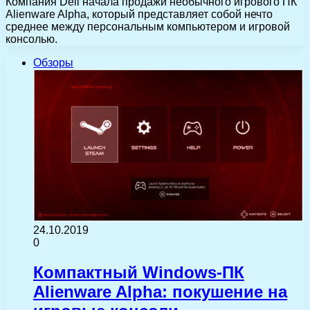
Компания Dell начала продажи необычного игрового ПК
Alienware Alpha, который представляет собой нечто
среднее между персональным компьютером и игровой
консолью.
Обзоры
24.10.2019
0
Компактный Windows-ПК
Alienware Alpha: покушение на