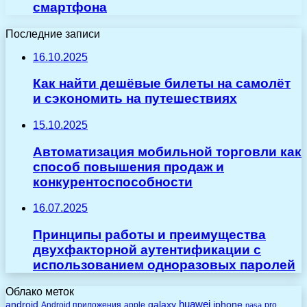
смартфона
Последние записи
16.10.2025
Как найти дешёвые билеты на самолёт
и сэкономить на путешествиях
15.10.2025
Автоматизация мобильной торговли как
способ повышения продаж и
конкурентоспособности
16.07.2025
Принципы работы и преимущества
двухфакторной аутентификации с
использованием одноразовых паролей
Облако меток
huawei
android
galaxy
iphone
Android приложения
apple
pro
nasa