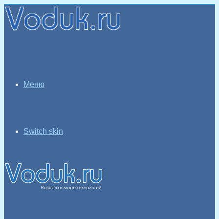
Меню
Switch skin