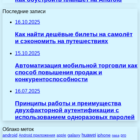
Последние записи
16.10.2025
Как найти дешёвые билеты на самолёт
и сэкономить на путешествиях
15.10.2025
Автоматизация мобильной торговли как
способ повышения продаж и
конкурентоспособности
16.07.2025
Принципы работы и преимущества
двухфакторной аутентификации с
использованием одноразовых паролей
Облако меток
huawei
android
galaxy
iphone
Android приложения
apple
pro
nasa