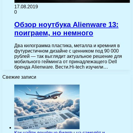
17.08.2019
0
Обзор ноутбука Alienware 13:
поиграем, но немного
Два килограмма пластика, металла и кремния в
футуристичном дизайне с ценником под 90 000
рублей — так выглядит актуальное решение для
мобильного гейминга от принадлежащего Dell
бренда Alienware. Вести.Hi-tech изучили…
Свежие записи
Как найти дешёвые билеты на самолёт и