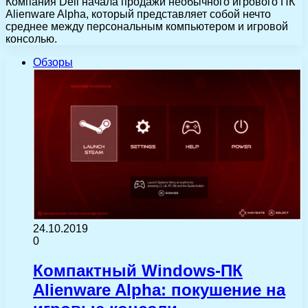
Компания Dell начала продажи необычного игрового ПК
Alienware Alpha, который представляет собой нечто
среднее между персональным компьютером и игровой
консолью.
Обзоры
24.10.2019
0
Компактный Windows-ПК
Alienware Alpha: покушение на