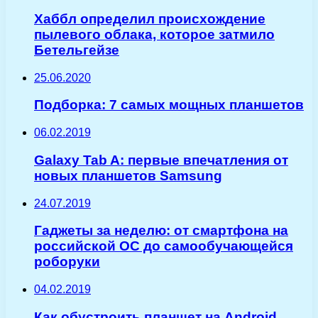
Хаббл определил происхождение
пылевого облака, которое затмило
Бетельгейзе
25.06.2020
Подборка: 7 самых мощных планшетов
06.02.2019
Galaxy Tab A: первые впечатления от
новых планшетов Samsung
24.07.2019
Гаджеты за неделю: от смартфона на
российской ОС до самообучающейся
роборуки
04.02.2019
Как обустроить планшет на Android