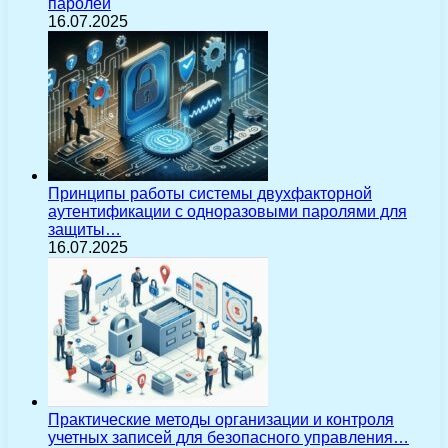
паролей
16.07.2025
Принципы работы системы двухфакторной
аутентификации с одноразовыми паролями для
защиты…
16.07.2025
Практические методы организации и контроля
учетных записей для безопасного управления…