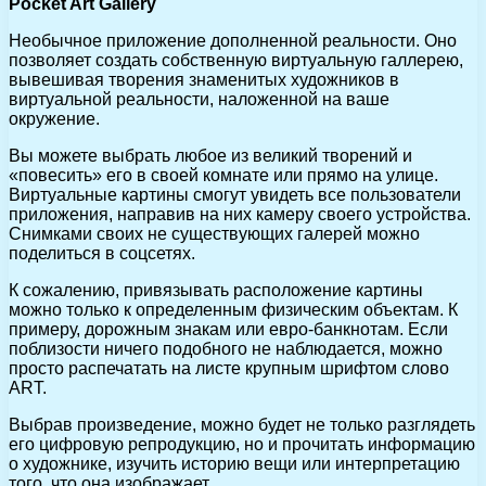
Pocket Art Gallery
Необычное приложение дополненной реальности. Оно
позволяет создать собственную виртуальную галлерею,
вывешивая творения знаменитых художников в
виртуальной реальности, наложенной на ваше
окружение.
Вы можете выбрать любое из великий творений и
«повесить» его в своей комнате или прямо на улице.
Виртуальные картины смогут увидеть все пользователи
приложения, направив на них камеру своего устройства.
Снимками своих не существующих галерей можно
поделиться в соцсетях.
К сожалению, привязывать расположение картины
можно только к определенным физическим объектам. К
примеру, дорожным знакам или евро-банкнотам. Если
поблизости ничего подобного не наблюдается, можно
просто распечатать на листе крупным шрифтом слово
ART.
Выбрав произведение, можно будет не только разглядеть
его цифровую репродукцию, но и прочитать информацию
о художнике, изучить историю вещи или интерпретацию
того, что она изображает.