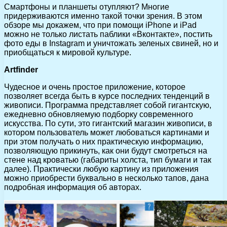
Смартфоны и планшеты отупляют? Многие
придерживаются именно такой точки зрения. В этом
обзоре мы докажем, что при помощи iPhone и iPad
можно не только листать паблики «Вконтакте», постить
фото еды в Instagram и уничтожать зеленых свиней, но и
приобщаться к мировой культуре.
Artfinder
Чудесное и очень простое приложение, которое
позволяет всегда быть в курсе последних тенденций в
живописи. Программа представляет собой гигантскую,
ежедневно обновляемую подборку современного
искусства. По сути, это гигантский магазин живописи, в
котором пользователь может любоваться картинами и
при этом получать о них практическую информацию,
позволяющую прикинуть, как они будут смотреться на
стене над кроватью (габариты холста, тип бумаги и так
далее). Практически любую картину из приложения
можно приобрести буквально в несколько тапов, дана
подробная информация об авторах.