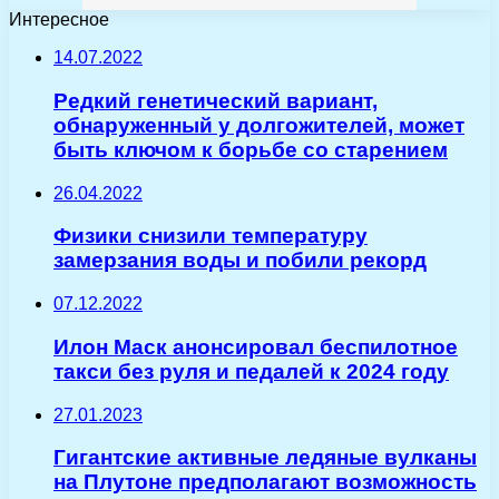
Интересное
14.07.2022
Редкий генетический вариант,
обнаруженный у долгожителей, может
быть ключом к борьбе со старением
26.04.2022
Физики снизили температуру
замерзания воды и побили рекорд
07.12.2022
Илон Маск анонсировал беспилотное
такси без руля и педалей к 2024 году
27.01.2023
Гигантские активные ледяные вулканы
на Плутоне предполагают возможность