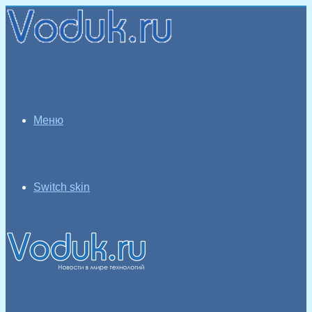
Меню
Switch skin