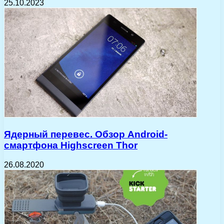
25.10.2023
Ядерный перевес. Обзор Android-
смартфона Highscreen Thor
26.08.2020