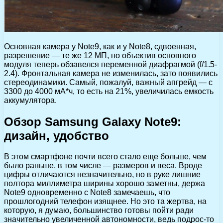
Основная камера у Note9, как и у Note8, сдвоенная,
разрешение — те же 12 МП, но объектив основного
модуля теперь обзавелся переменной диафрагмой (f/1.5-
2.4). Фронтальная камера не изменилась, зато появились
стереодинамики. Самый, пожалуй, важный апгрейд — с
3300 до 4000 мА*ч, то есть на 21%, увеличилась емкость
аккумулятора.
Обзор Samsung Galaxy Note9:
дизайн, удобство
В этом смартфоне почти всего стало еще больше, чем
было раньше, в том числе — размеров и веса. Вроде
цифры отличаются незначительно, но в руке лишние
полтора миллиметра ширины хорошо заметны, держа
Note9 одновременно c Note8 замечаешь, что
прошлогодний телефон изящнее. Но это та жертва, на
которую, я думаю, большинство готовы пойти ради
значительно увеличенной автономности, ведь подрос-то