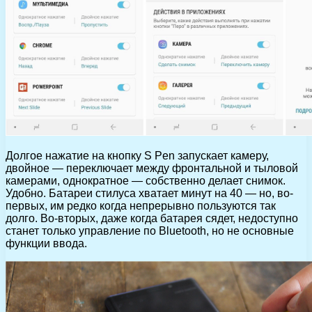
Долгое нажатие на кнопку S Pen запускает камеру,
двойное — переключает между фронтальной и тыловой
камерами, однократное — собственно делает снимок.
Удобно. Батареи стилуса хватает минут на 40 — но, во-
первых, им редко когда непрерывно пользуются так
долго. Во-вторых, даже когда батарея сядет, недоступно
станет только управление по Bluetooth, но не основные
функции ввода.