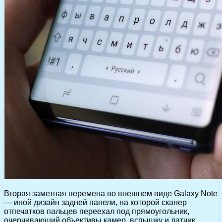
Вторая заметная перемена во внешнем виде Galaxy Note
— иной дизайн задней панели, на которой сканер
отпечатков пальцев переехал под прямоугольник,
очерчивающий объективы камер, вспышку и датчик