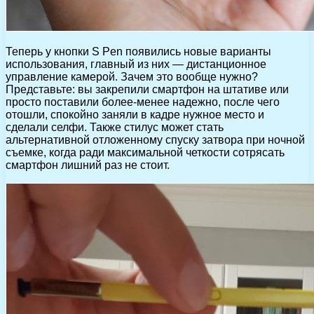
Теперь у кнопки S Pen появились новые варианты
использования, главный из них — дистанционное
управление камерой. Зачем это вообще нужно?
Представьте: вы закрепили смартфон на штативе или
просто поставили более-менее надежно, после чего
отошли, спокойно заняли в кадре нужное место и
сделали селфи. Также стилус может стать
альтернативной отложенному спуску затвора при ночной
съемке, когда ради максимальной четкости сотрясать
смартфон лишний раз не стоит.