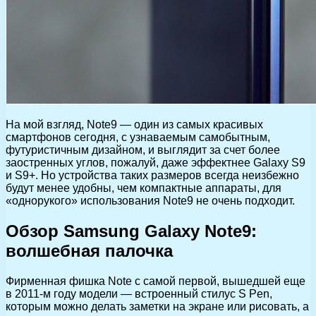
На мой взгляд, Note9 — один из самых красивых
смартфонов сегодня, с узнаваемым самобытным,
футуристичным дизайном, и выглядит за счет более
заостренных углов, пожалуй, даже эффектнее Galaxy S9
и S9+. Но устройства таких размеров всегда неизбежно
будут менее удобны, чем компактные аппараты, для
«однорукого» использования Note9 не очень подходит.
Обзор Samsung Galaxy Note9:
волшебная палочка
Фирменная фишка Note с самой первой, вышедшей еще
в 2011-м году модели — встроенный стилус S Pen,
которым можно делать заметки на экране или рисовать, а