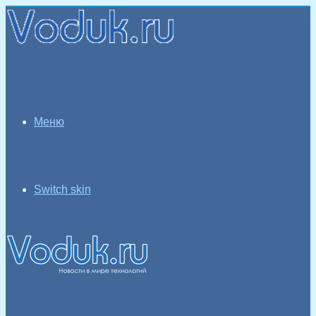
Меню
Switch skin