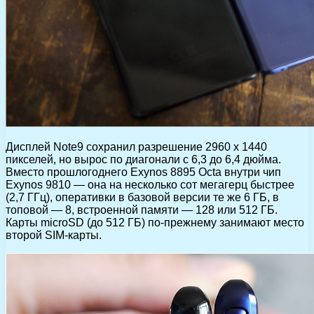
Дисплей Note9 сохранил разрешение 2960 x 1440
пикселей, но вырос по диагонали с 6,3 до 6,4 дюйма.
Вместо прошлогоднего Exynos 8895 Octa внутри чип
Exynos 9810 — она на несколько сот мегагерц быстрее
(2,7 ГГц), оперативки в базовой версии те же 6 ГБ, в
топовой — 8, встроенной памяти — 128 или 512 ГБ.
Карты microSD (до 512 ГБ) по-прежнему занимают место
второй SIM-карты.