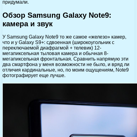
придумали.
Обзор Samsung Galaxy Note9:
камера и звук
У Samsung Galaxy Note9 то же самое «железо» камер,
что и у Galaxy S9+: сдвоенная (широкоугольник с
переключаемой диафрагмой + телевик) 12-
мегапиксельная тыловая камера и обычная 8-
мегапиксельная фронтальная. Сравнить напрямую эти
два смартфона у меня возможности не было, и вряд ли
отличия кардинальные, но, по моим ощущениям, Note9
фотографирует еще лучше.