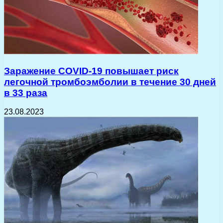
Заражение COVID-19 повышает риск
легочной тромбоэмболии в течение 30 дней
в 33 раза
23.08.2023