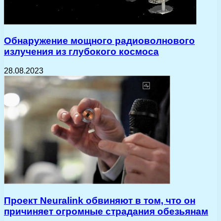
Обнаружение мощного радиоволнового
излучения из глубокого космоса
28.08.2023
Проект Neuralink обвиняют в том, что он
причиняет огромные страдания обезьянам