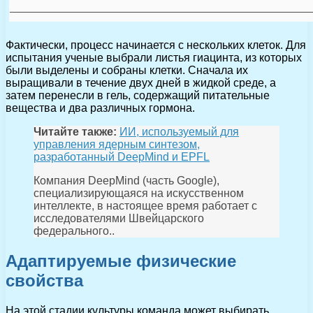
Фактически, процесс начинается с нескольких клеток. Для
испытания ученые выбрали листья гиацинта, из которых
были выделены и собраны клетки. Сначала их
выращивали в течение двух дней в жидкой среде, а
затем перенесли в гель, содержащий питательные
вещества и два различных гормона.
Читайте также:
ИИ, используемый для
управления ядерным синтезом,
разработанный DeepMind и EPFL
Компания DeepMind (часть Google),
специализирующаяся на искусственном
интеллекте, в настоящее время работает с
исследователями Швейцарского
федерального..
Адаптируемые физические
свойства
На этой стадии культуры команда может выбирать