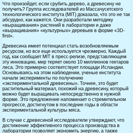
Что произойдет, если срубить дерево, а древесину не
получить? Группа исследователей из Массачусетского
технологического института (MIT) доказала, что это не так
абсурдно, как кажется. Они разработали методику
«выращивания» растений в лаборатории и даже
«выращивания» «культурных» деревьев в форме «3D-
first».
Древесина имеет потенциал стать возобновляемым
ресурсом, но все еще используется чрезмерно. Каждый
год, как сообщает MIT в пресс-релизе, представляющем
эту инновацию, мир теряет около 10 миллионов гектаров
леса. Это примерно соответствует площади Исландии.
Основываясь на этом наблюдении, ученые института
начали эксперименты по получению
«экспериментальной древесины». Точнее, это будет
растительный материал, похожий на древесину, который
можно будет выращивать непосредственно в нужной
форме. Это предложение напоминает о стремительном
прогрессе, достигнутом в последние годы в области
экспериментальной культуры мяса.
В случае с древесиной исследователи утверждают, что
достижение эффективного процесса производства в
лаборатории позволяет экономить энергию, а также