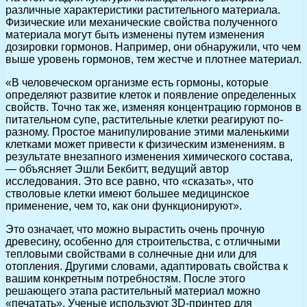
различные характеристики растительного материала.
Физические или механические свойства полученного
материала могут быть изменены путем изменения
дозировки гормонов. Например, они обнаружили, что чем
выше уровень гормонов, тем жестче и плотнее материал.
«В человеческом организме есть гормоны, которые
определяют развитие клеток и появление определенных
свойств. Точно так же, изменяя концентрацию гормонов в
питательном супе, растительные клетки реагируют по-
разному. Простое манипулирование этими маленькими
клетками может привести к физическим изменениям. в
результате внезапного изменения химического состава,
— объясняет Эшли Бекбитт, ведущий автор
исследования. Это все равно, что «сказать», что
стволовые клетки имеют большее медицинское
применение, чем то, как они функционируют».
Это означает, что можно вырастить очень прочную
древесину, особенно для строительства, с отличными
тепловыми свойствами в солнечные дни или для
отопления. Другими словами, адаптировать свойства к
вашим конкретным потребностям. После этого
решающего этапа растительный материал можно
«печатать». Ученые используют 3D-принтер для