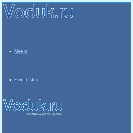
Меню
Switch skin