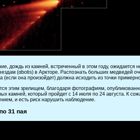
е, дождь из камней, встреченный в этом году, ожидается не
ездам (αbotis) в Аркторе. Распознать больших медведей оче
 (если она произойдет) должна исходить из точки примерно 
тся этим зрелищем, благодаря фотографиям, опубликованн
камней, который пройдет с 14 июля по 24 августа. К сожал
унием, и есть риск нарушить наблюдение.
по 31 пая