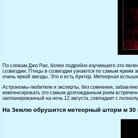
По словам Джо Рао, более подробно изучившего это явлени
созвездии. Птицы в созвездии узнаются по самым ярким зв
очень яркой звезды. Это и есть Арктор. Метеорная вспышка
Астрономы-любители и эксперты, без сомнения, забавляю
компенсировать это самым долгожданным роем встреченных 
запланированный на ночь 12 августа, совпадает с полнол
На Землю обрушится метеорный шторм м 30 