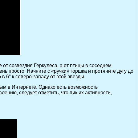
 от созвездия Геркулеса, а от птицы в соседнем
нь просто. Начните с «ручки» горшка и протяните дугу до
в 6° к северо-западу от этой звезды.
ым в Интернете. Однако есть возможность
ению, следует отметить, что пик их активности,