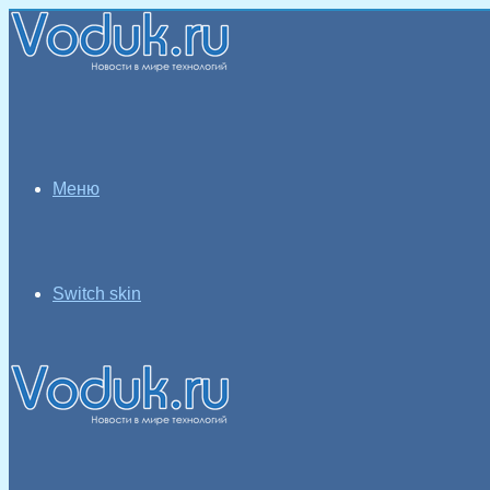
Меню
Switch skin