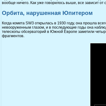
вообще ничего. Как уже говорилось выше, все зависит от
Орбита, нарушенная Юпитером
Когда комета SW3 открылась в 1930 году, она прошла всег
невооруженным глазом, и в последующие годы она наблюдал
телескопы обсерваторий в Южной Европе заметили четыре
фрагментов.