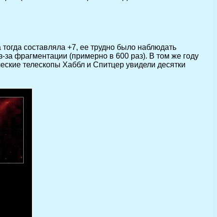
 тогда составляла +7, ее трудно было наблюдать
-за фрагментации (примерно в 600 раз). В том же году
еские телескопы Хаббл и Спитцер увидели десятки