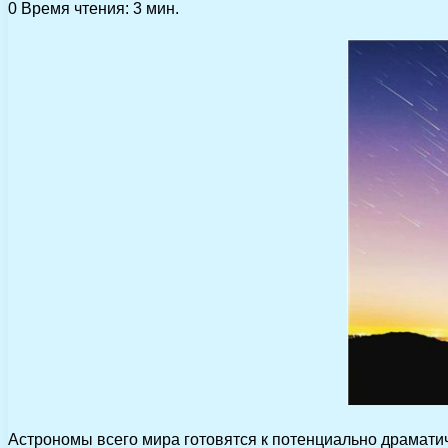
0
Время чтения: 3 мин.
Астрономы всего мира готовятся к потенциально драмати