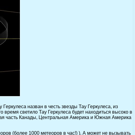
у Геркулеса назван в честь звезды Тау Геркулеса, из
то время светило Тау Геркулеса будет находиться высоко в
чная часть Канады, Центральная Америка и Южная Америка
ров (более 1000 метеоров в час!) ). А может не вызывать