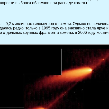
 скорости выброса обломков при распаде кометы.
о в 9,2 миллионах километров от земли. Однако ее величина
ась редко; только в 1995 году она внезапно стала ярче из
 отдельных крупных фрагмента кометы; в 2006 году космич