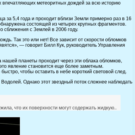
амых впечатляющих метеоритных дождей за всю историю
а за 5,4 года и проходит вблизи Земли примерно раз в 16
 обнаружена состоящей из четырех крупных фрагментов.
 сближения с Землей в 2006 году.
ждь. Так это или нет! Все зависит от скорости обломков
явятся», — говорит Билл Кук, руководитель Управления
нашей планеты проходит через эти облака обломков,
 это явление становится еще более заметным.
быстро, чтобы оставить в небе короткий световой след.
 Водолей. Однако этот звездный поток сложнее наблюдать
ила, что их поверхности могут содержать жидкую..