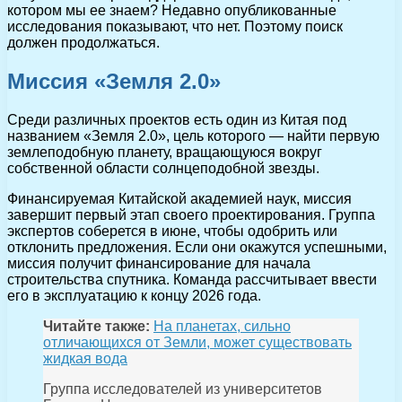
котором мы ее знаем? Недавно опубликованные
исследования показывают, что нет. Поэтому поиск
должен продолжаться.
Миссия «Земля 2.0»
Среди различных проектов есть один из Китая под
названием «Земля 2.0», цель которого — найти первую
землеподобную планету, вращающуюся вокруг
собственной области солнцеподобной звезды.
Финансируемая Китайской академией наук, миссия
завершит первый этап своего проектирования. Группа
экспертов соберется в июне, чтобы одобрить или
отклонить предложения. Если они окажутся успешными,
миссия получит финансирование для начала
строительства спутника. Команда рассчитывает ввести
его в эксплуатацию к концу 2026 года.
Читайте также:
На планетах, сильно
отличающихся от Земли, может существовать
жидкая вода
Группа исследователей из университетов