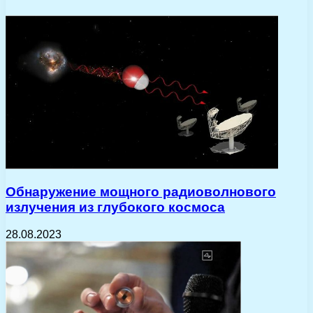
Обнаружение мощного радиоволнового
излучения из глубокого космоса
28.08.2023