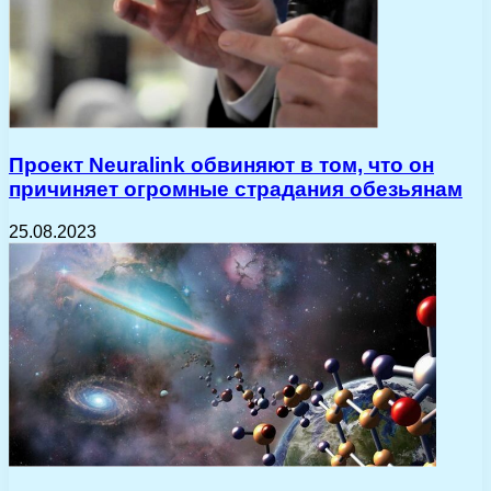
Проект Neuralink обвиняют в том, что он
причиняет огромные страдания обезьянам
25.08.2023