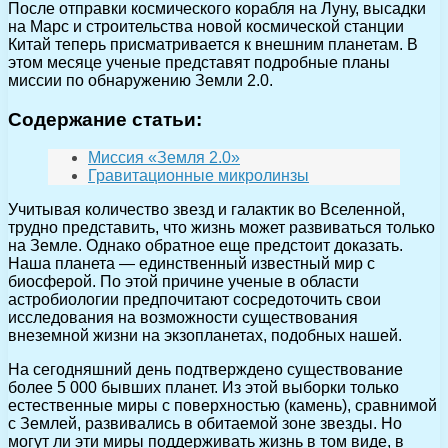
После отправки космического корабля на Луну, высадки
на Марс и строительства новой космической станции
Китай теперь присматривается к внешним планетам. В
этом месяце ученые представят подробные планы
миссии по обнаружению Земли 2.0.
Содержание статьи:
Миссия «Земля 2.0»
Гравитационные микролинзы
Учитывая количество звезд и галактик во Вселенной,
трудно представить, что жизнь может развиваться только
на Земле. Однако обратное еще предстоит доказать.
Наша планета — единственный известный мир с
биосферой. По этой причине ученые в области
астробиологии предпочитают сосредоточить свои
исследования на возможности существования
внеземной жизни на экзопланетах, подобных нашей.
На сегодняшний день подтверждено существование
более 5 000 бывших планет. Из этой выборки только
естественные миры с поверхностью (камень), сравнимой
с Землей, развивались в обитаемой зоне звезды. Но
могут ли эти миры поддерживать жизнь в том виде, в