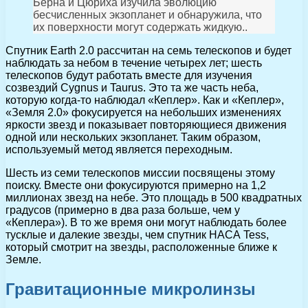
Берна и Цюриха изучила эволюцию
бесчисленных экзопланет и обнаружила, что
их поверхности могут содержать жидкую..
Спутник Earth 2.0 рассчитан на семь телескопов и будет
наблюдать за небом в течение четырех лет; шесть
телескопов будут работать вместе для изучения
созвездий Cygnus и Taurus. Это та же часть неба,
которую когда-то наблюдал «Кеплер». Как и «Кеплер»,
«Земля 2.0» фокусируется на небольших изменениях
яркости звезд и показывает повторяющиеся движения
одной или нескольких экзопланет. Таким образом,
используемый метод является переходным.
Шесть из семи телескопов миссии посвящены этому
поиску. Вместе они фокусируются примерно на 1,2
миллионах звезд на небе. Это площадь в 500 квадратных
градусов (примерно в два раза больше, чем у
«Кеплера»). В то же время они могут наблюдать более
тусклые и далекие звезды, чем спутник НАСА Tess,
который смотрит на звезды, расположенные ближе к
Земле.
Гравитационные микролинзы