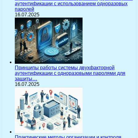
аутентификации с использованием одноразовых
паролей
16.07.2025
Принципы работы системы двухфакторной
аутентификации с одноразовыми паролями для
защиты…
16.07.2025
Практические методы организации и контроля