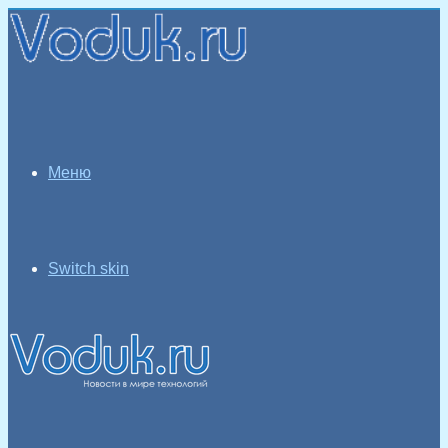
Меню
Switch skin