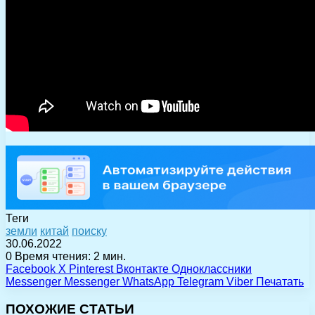
Теги
земли
китай
поиску
30.06.2022
0
Время чтения: 2 мин.
Facebook
X
Pinterest
Вконтакте
Одноклассники
Messenger
Messenger
WhatsApp
Telegram
Viber
Печатать
ПОХОЖИЕ СТАТЬИ