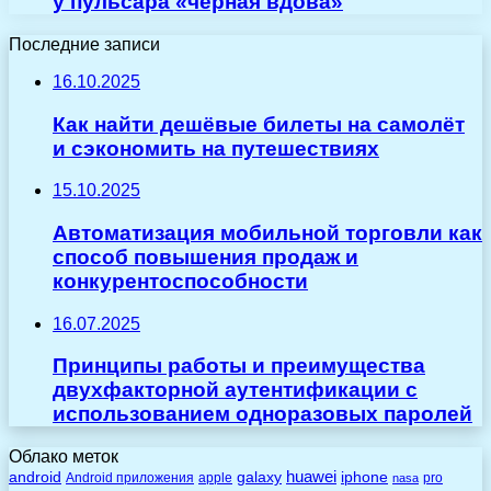
у пульсара «черная вдова»
Последние записи
16.10.2025
Как найти дешёвые билеты на самолёт
и сэкономить на путешествиях
15.10.2025
Автоматизация мобильной торговли как
способ повышения продаж и
конкурентоспособности
16.07.2025
Принципы работы и преимущества
двухфакторной аутентификации с
использованием одноразовых паролей
Облако меток
huawei
android
galaxy
iphone
Android приложения
apple
pro
nasa