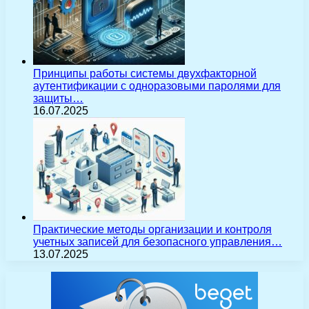
Принципы работы системы двухфакторной
аутентификации с одноразовыми паролями для
защиты…
16.07.2025
Практические методы организации и контроля
учетных записей для безопасного управления…
13.07.2025