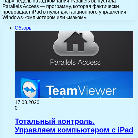
Пару недель назад компания Parallels выпустила
Parallels Access — программу, которая фактически
превращает iPad в пульт дистанционного управления
Windows-компьютером или «маком».
Обзоры
17.08.2020
0
Тотальный контроль.
Управляем компьютером с iPad