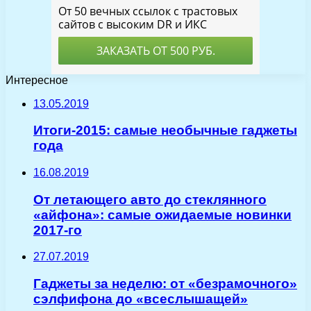
Интересное
13.05.2019
Итоги-2015: самые необычные гаджеты
года
16.08.2019
От летающего авто до стеклянного
«айфона»: самые ожидаемые новинки
2017-го
27.07.2019
Гаджеты за неделю: от «безрамочного»
сэлфифона до «всеслышащей»