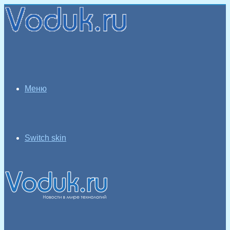
Меню
Switch skin