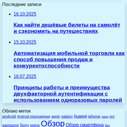
Последние записи
16.10.2025
Как найти дешёвые билеты на самолёт
и сэкономить на путешествиях
15.10.2025
Автоматизация мобильной торговли как
способ повышения продаж и
конкурентоспособности
16.07.2025
Принципы работы и преимущества
двухфакторной аутентификации с
использованием одноразовых паролей
Облако меток
huawei
android
galaxy
iphone
Android приложения
apple
pro
nasa
Обзор
Обзор смартфона
Sony
samsung
xperia
без