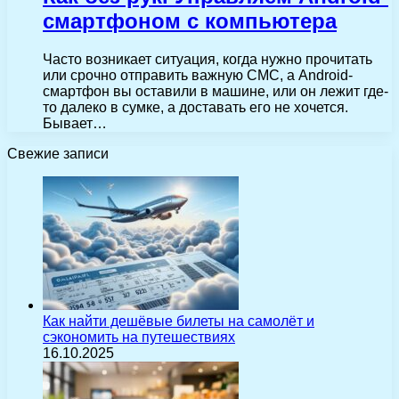
смартфоном с компьютера
Часто возникает ситуация, когда нужно прочитать
или срочно отправить важную СМС, а Android-
смартфон вы оставили в машине, или он лежит где-
то далеко в сумке, а доставать его не хочется.
Бывает…
Свежие записи
Как найти дешёвые билеты на самолёт и
сэкономить на путешествиях
16.10.2025