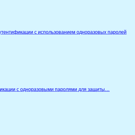
утентификации с использованием одноразовых паролей
икации с одноразовыми паролями для защиты…