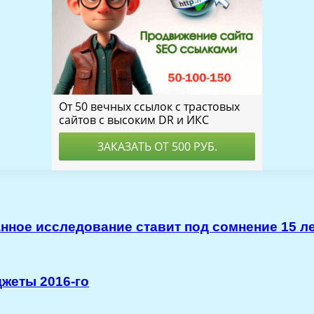
ное исследование ставит под сомнение 15 л
джеты 2016-го