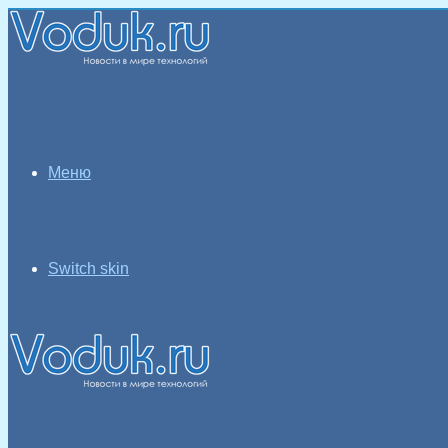
Меню
Switch skin