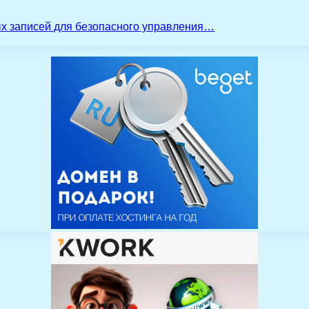
ых записей для безопасного управления…