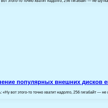
от этого-то точно хватит надолго, 256 гигабайт — не шутка
внение популярных внешних дисков 
 «Ну вот этого-то точно хватит надолго, 256 гигабайт — не