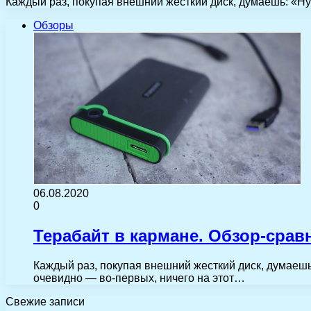
Каждый раз, покупая внешний жесткий диск, думаешь: «Ну в
Обзоры
06.08.2020
0
Терабайт в кармане. Обзор-сра
Каждый раз, покупая внешний жесткий диск, думаешь:
очевидно — во-первых, ничего на этот…
Свежие записи