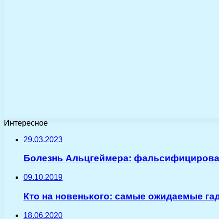
Интересное
29.03.2023
Болезнь Альцгеймера: фальсифицирован
09.10.2019
Кто на новенького: самые ожидаемые га
18.06.2020