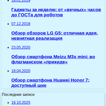
18.01.2019
Гаджеты за неделю: от «вечных» часов
до ГОСТа для роботов
07.12.2018
Обзор обзоров LG G5: отличная идея,
невнятная реализация
23.05.2020
Обзор смартфона Meizu M3s mini: во
флагманском «прикиде»
18.04.2020
Обзор смартфона Huawei Honor 7:
доступный шик
Последние записи
16.10.2025