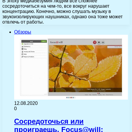
В эпоху медиабезумия людям все сложнее
сосредоточиться на чем-то, все вокруг нарушает
концентрацию. Конечно, можно слушать музыку в
звукоизолирующих наушниках, однако она тоже может
отвлечь от работы.
Обзоры
12.08.2020
0
Сосредоточься или
проиграешь. Focus@will: