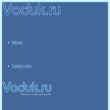
Меню
Switch skin