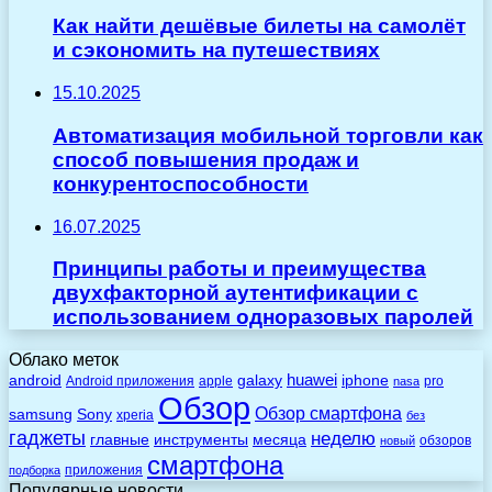
Как найти дешёвые билеты на самолёт
и сэкономить на путешествиях
15.10.2025
Автоматизация мобильной торговли как
способ повышения продаж и
конкурентоспособности
16.07.2025
Принципы работы и преимущества
двухфакторной аутентификации с
использованием одноразовых паролей
Облако меток
huawei
android
galaxy
iphone
Android приложения
apple
pro
nasa
Обзор
Обзор смартфона
Sony
samsung
xperia
без
гаджеты
неделю
главные
инструменты
месяца
обзоров
новый
смартфона
приложения
подборка
Популярные новости