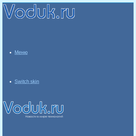
Меню
Switch skin