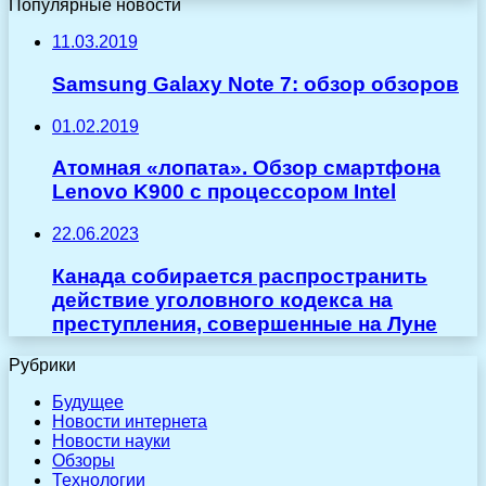
Популярные новости
11.03.2019
Samsung Galaxy Note 7: обзор обзоров
01.02.2019
Атомная «лопата». Обзор смартфона
Lenovo K900 с процессором Intel
22.06.2023
Канада собирается распространить
действие уголовного кодекса на
преступления, совершенные на Луне
Рубрики
Будущее
Новости интернета
Новости науки
Обзоры
Технологии