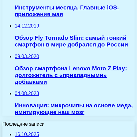
Инструменты месяца. Главные iOS-
приложения мая
14.12.2019
Обзор Fly Tornado Slim: самый тонкий
смартфон в мире добрался до России
09.03.2020
Обзор смартфона Lenovo Moto Z Play:
долгожитель с «прикладными»
добавками
04.08.2023
Инновация: микрочипы на основе меда,
имитирующие наш мозг
Последние записи
16.10.2025