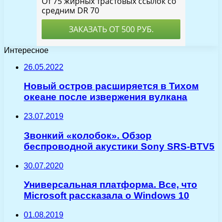
Интересное
26.05.2022
Новый остров расширяется в Тихом
океане после извержения вулкана
23.07.2019
Звонкий «колобок». Обзор
беспроводной акустики Sony SRS-BTV5
30.07.2020
Универсальная платформа. Все, что
Microsoft рассказала о Windows 10
01.08.2019