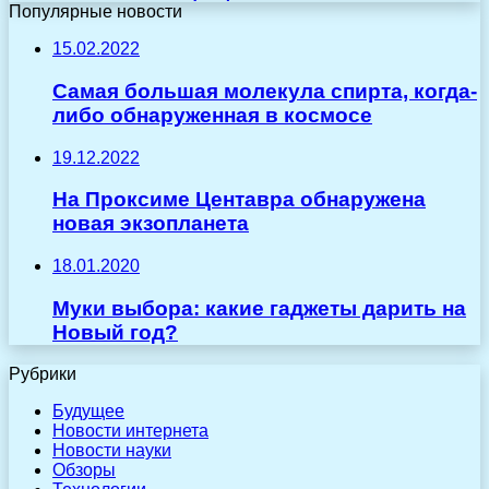
Популярные новости
15.02.2022
Самая большая молекула спирта, когда-
либо обнаруженная в космосе
19.12.2022
На Проксиме Центавра обнаружена
новая экзопланета
18.01.2020
Муки выбора: какие гаджеты дарить на
Новый год?
Рубрики
Будущее
Новости интернета
Новости науки
Обзоры