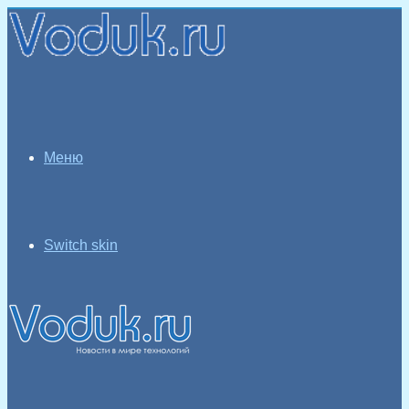
Меню
Switch skin