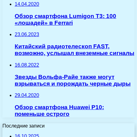
14.04.2020
Обзор смартфона Lumigon T3: 100
«лошадей» в Ferrari
23.06.2023
Китайский радиотелескоп FAST,
возможно, услышал внеземные сигналы
16.08.2022
Звезды Вольфа-Райе также могут
взрываться и порождать черные дыры
29.04.2020
Обзор смартфона Huawei P10:
поменьше острого
Последние записи
16.10.2025