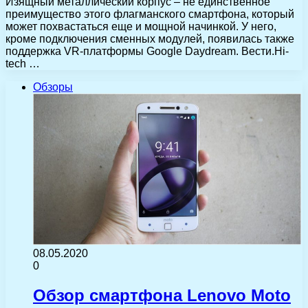
Изящный металлический корпус – не единственное
преимущество этого флагманского смартфона, который
может похвастаться еще и мощной начинкой. У него,
кроме подключения сменных модулей, появилась также
поддержка VR-платформы Google Daydream. Вести.Hi-
tech …
Обзоры
08.05.2020
0
Обзор смартфона Lenovo Moto