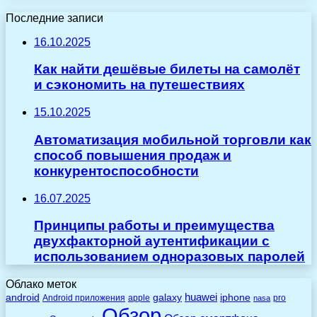
Последние записи
16.10.2025
Как найти дешёвые билеты на самолёт
и сэкономить на путешествиях
15.10.2025
Автоматизация мобильной торговли как
способ повышения продаж и
конкурентоспособности
16.07.2025
Принципы работы и преимущества
двухфакторной аутентификации с
использованием одноразовых паролей
Облако меток
huawei
android
galaxy
iphone
Android приложения
apple
pro
nasa
Обзор