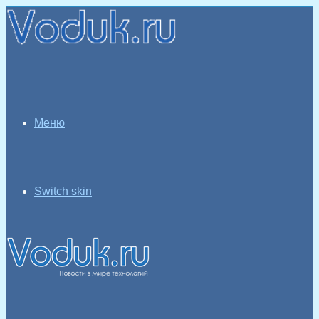
Меню
Switch skin