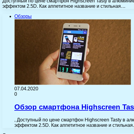
Доступный по цене смартфон Highscreen Tasty в алюминие
эффектом 2.5D. Как аппетитное название и стильная…
Обзоры
07.04.2020
0
Обзор смартфона Highscreen Tas
, Доступный по цене смартфон Highscreen Tasty в а
эффектом 2.5D. Как аппетитное название и стильна