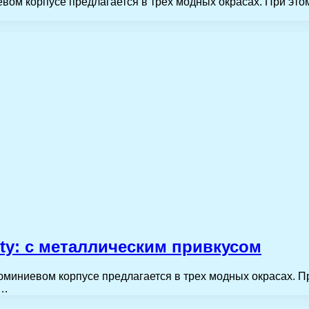
вом корпусе предлагается в трех модных окрасах. При этом
ty: с металлическим привкусом
люминиевом корпусе предлагается в трех модных окрасах. П
я…