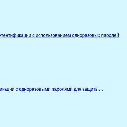
утентификации с использованием одноразовых паролей
икации с одноразовыми паролями для защиты…