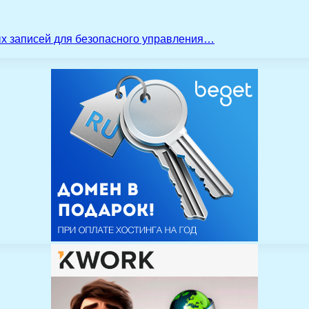
ых записей для безопасного управления…