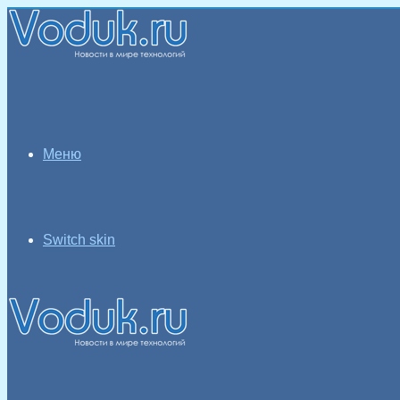
Меню
Switch skin