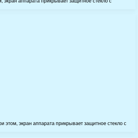
, экран аппарата прикрывает защитное стекло с
ри этом, экран аппарата прикрывает защитное стекло с