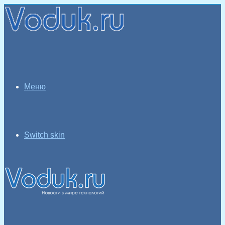
Меню
Switch skin