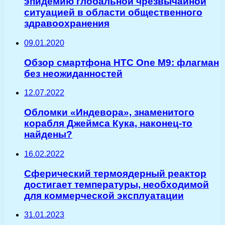
эпидемию глобальной чрезвычайной
ситуацией в области общественного
здравоохранения
09.01.2020
Обзор смартфона HTC One M9: флагман
без неожиданностей
12.07.2022
Обломки «Индевора», знаменитого
корабля Джеймса Кука, наконец-то
найдены?
16.02.2022
Сферический термоядерный реактор
достигает температуры, необходимой
для коммерческой эксплуатации
31.01.2023