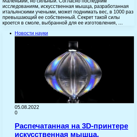
Маленький, но сильный. Согласно последним
исследованиям, искусственная мышца, разработанная
итальянскими учеными, может поднимать вес, в 1000 раз
превышающий ее собственный. Секрет такой силы
кроется в смоле, выбранной для ее изготовления, …
Новости науки
05.08.2022
0
Распечатанная на 3D-принтере
искусственная мышца,