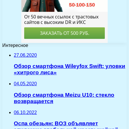
Интересное
27.06.2020
Обзор смартфона Wileyfox Swift: уловки
«хитрого лиса»
04.05.2020
Обзор смартфона Meizu U10: стекло
возвращается
06.10.2022
Оспа обезьян: ВОЗ объявляет