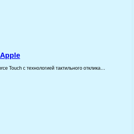
 Apple
rce Touch с технологией тактильного отклика…