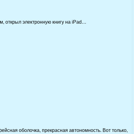
ем, открыл электронную книгу на iPad…
йсная оболочка, прекрасная автономность. Вот только,