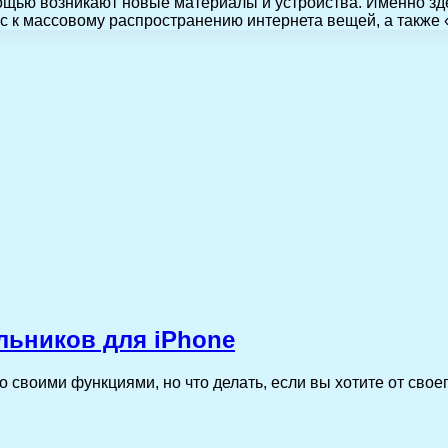
омощью возникают новые материалы и устройства. Именно 
ас к массовому распространению интернета вещей, а также
льников для iPhone
о своими функциями, но что делать, если вы хотите от сво