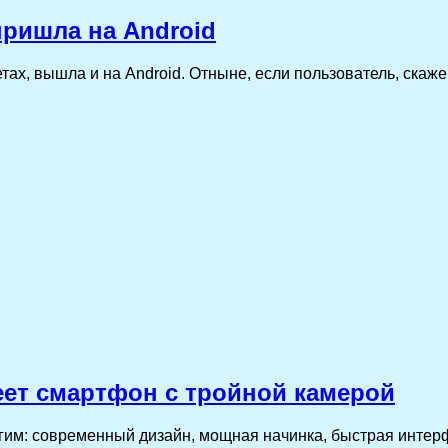
пришла на Android
етах, вышла и на Android. Отныне, если пользователь, скаж
меет смартфон с тройной камерой
: современный дизайн, мощная начинка, быстрая интерфе