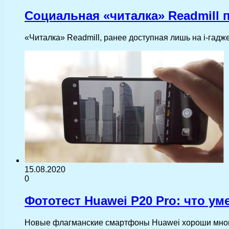
Социальная «читалка» Readmill 
«Читалка» Readmill, ранее доступная лишь на i-гадж
15.08.2020
0
Фототест Huawei P20 Pro: что у
Новые флагманские смартфоны Huawei хороши многим