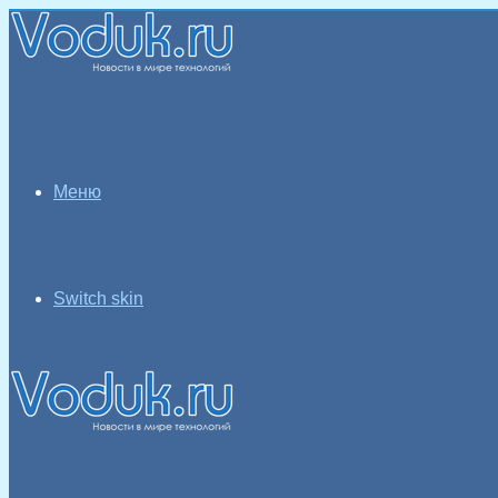
Меню
Switch skin