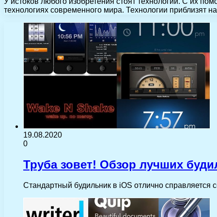
У истоков любого изобретения стоят технологии. С их п
технологиях современного мира. Технологии приблизят н
19.08.2020
0
Труба зовет! Обзор лучших буди
Стандартный будильник в iOS отлично справляется с