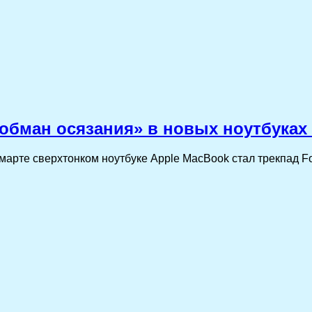
«обман осязания» в новых ноутбуках
арте сверхтонком ноутбуке Apple MacBook стал трекпад Fo