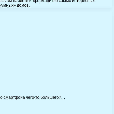
здесь вы найдете информацию о самых интересных
 «умных» домов.
его смартфона чего-то большего?…