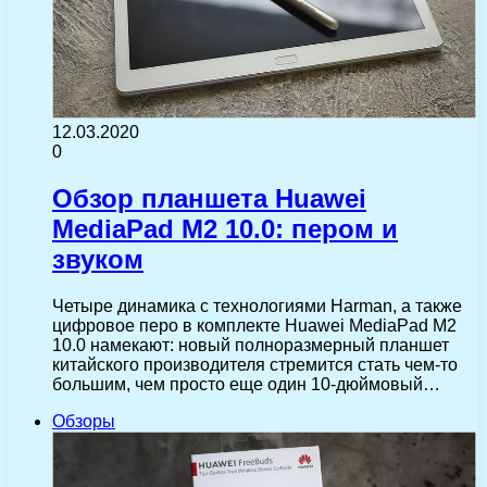
12.03.2020
0
Обзор планшета Huawei
MediaPad M2 10.0: пером и
звуком
Четыре динамика с технологиями Harman, а также
цифровое перо в комплекте Huawei MediaPad M2
10.0 намекают: новый полноразмерный планшет
китайского производителя стремится стать чем-то
большим, чем просто еще один 10-дюймовый…
Обзоры