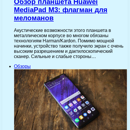
Обзор планшета Huawei
MediaPad M3: флагман для
меломанов
Акустические возможности этого планшета в
металлическом корпусе во многом обязаны
технологиям Harman/Kardon. Помимо мощной
начинки, устройство также получило экран с очень
высоким разрешением и дактилоскопический
сканер. Сильные и слабые стороны…
Обзоры