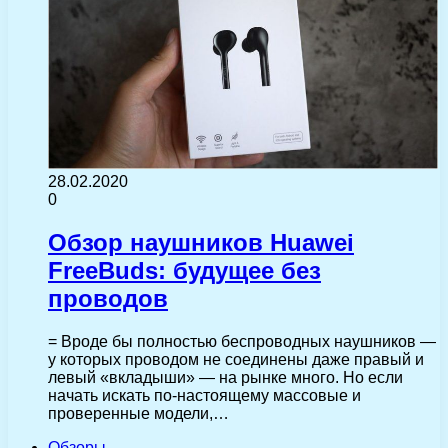
28.02.2020
0
Обзор наушников Huawei
FreeBuds: будущее без
проводов
= Вроде бы полностью беспроводных наушников —
у которых проводом не соединены даже правый и
левый «вкладыши» — на рынке много. Но если
начать искать по-настоящему массовые и
проверенные модели,…
Обзоры