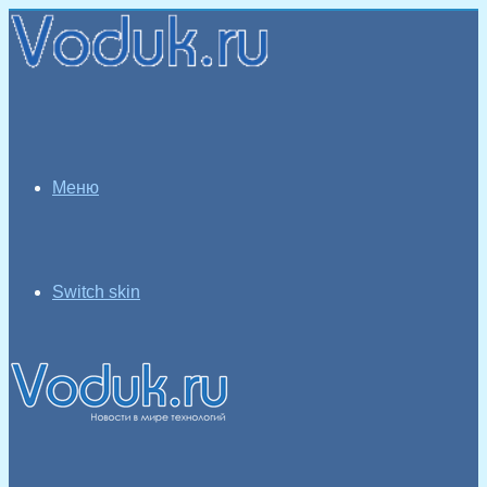
Меню
Switch skin