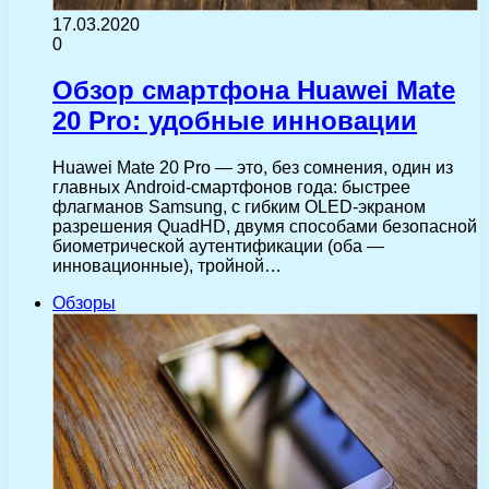
17.03.2020
0
Обзор смартфона Huawei Mate
20 Pro: удобные инновации
Huawei Mate 20 Pro — это, без сомнения, один из
главных Android-смартфонов года: быстрее
флагманов Samsung, с гибким OLED-экраном
разрешения QuadHD, двумя способами безопасной
биометрической аутентификации (оба —
инновационные), тройной…
Обзоры