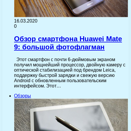
16.03.2020
0
Обзор смартфона Huawei Mate
9: большой фотофлагман
Этот смартфон с почти 6-дюймовым экраном
получил мощнейший процессор, двойную камеру с
оптической стабилизацией под брендом Leica,
поддержку быстрой зарядки и свежую версию
Android c обновленным пользовательским
интерфейсом. Этот…
Обзоры