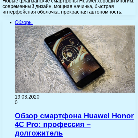
Новые флагманские смартфоны Huawei хороши многим:
современный дизайн, мощная начинка, быстрая
интерфейсная оболочка, прекрасная автономность.
Обзоры
19.03.2020
0
Обзор смартфона Huawei Honor
4C Pro: профессия –
долгожитель