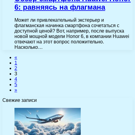
6: равняясь на флагмана
Может ли привлекательный экстерьер и
флагманская начинка смартфона сочетаться с
доступной ценой? Вот, например, после выпуска
новой мощной модели Honor 6, в компании Huawei
отвечают на этот вопрос положительно.
Насколько…
«
1
2
3
4
5
»
Свежие записи