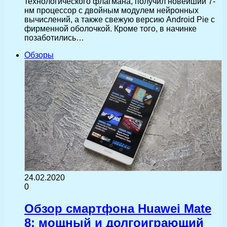
технологического флагмана, получил новейший 7-
нм процессор с двойным модулем нейронных
вычислений, а также свежую версию Android Pie с
фирменной оболочкой. Кроме того, в начинке
позаботились…
Обзоры
24.02.2020
0
Обзор смартфона Huawei Mate
8: мощный и долгоиграющий