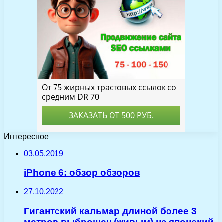
Интересное
03.05.2019
iPhone 6: обзор обзоров
27.10.2022
Гигантский кальмар длиной более 3
метров выброшен (живым) на японский