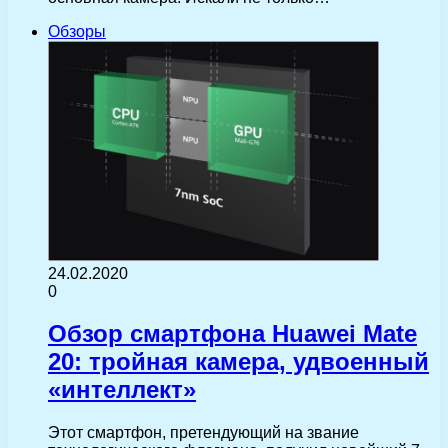
Обзоры
24.02.2020
0
Обзор смартфона Huawei Mate
20: тройная камера, удвоенный
«интеллект»
Этот смартфон, претендующий на звание