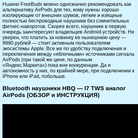
Huawei FreeBuds можно однозначно рекомендовать как
альтернативу AirPods для тех, кому нужны хорошо
изолирующие от внешних шумов, легкие и изящные
полностью беспроводные наушники без сомнительных
фитнес-наворотов. Скорее всего, наушники в первую
очередь заинтересуют владельцев Android-устройств. Не
уверен, что платить за новинку ее нынешнюю цену —
9990 рублей — стоит активным пользователям
экосистемы Apple. Все же по удобству подключения и
переключения между «яблочными» источниками сигнала
AirPods (при такой же цене, по данным
«Яндекс.Маркета») пока вне конкуренции. Да и
автономность у них, по крайней мере, при подключении к
iPhone или iPad, побольше.
Bluetooth наушники HBQ — I7 TWS аналог
AirPods (ОБЗОР и ИНСТРУКЦИЯ)