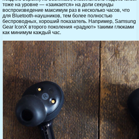
тоже на уровне — «заикается» на доли секунды
воспроизведение максимум раз в несколько часов, что
для Bluetooth-наушников, тем более полностью
беспроводных, хороший показатель. Например, Samsung
Gear IconX второго поколения «радуют» такими глюками
как минимум каждый час.