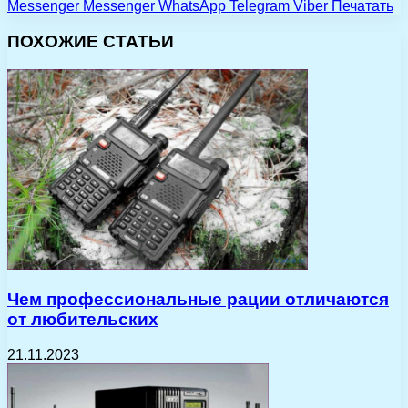
Messenger
Messenger
WhatsApp
Telegram
Viber
Печатать
ПОХОЖИЕ СТАТЬИ
Чем профессиональные рации отличаются
от любительских
21.11.2023