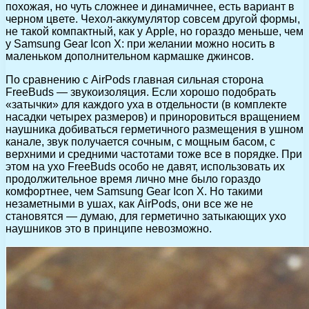
похожая, но чуть сложнее и динамичнее, есть вариант в
черном цвете. Чехол-аккумулятор совсем другой формы,
не такой компактный, как у Apple, но гораздо меньше, чем
у Samsung Gear Icon X: при желании можно носить в
маленьком дополнительном кармашке джинсов.
По сравнению с AirPods главная сильная сторона
FreeBuds — звукоизоляция. Если хорошо подобрать
«затычки» для каждого уха в отдельности (в комплекте
насадки четырех размеров) и приноровиться вращением
наушника добиваться герметичного размещения в ушном
канале, звук получается сочным, с мощным басом, с
верхними и средними частотами тоже все в порядке. При
этом на ухо FreeBuds особо не давят, использовать их
продолжительное время лично мне было гораздо
комфортнее, чем Samsung Gear Icon X. Но такими
незаметными в ушах, как AirPods, они все же не
становятся — думаю, для герметично затыкающих ухо
наушников это в принципе невозможно.