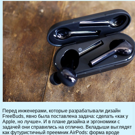
Перед инженерами, которые разрабатывали дизайн
FreeBuds, явно была поставлена задача: сделать «как у
Apple, но лучше». И в плане дизайна и эргономики с
задачей они справились на отлично. Вкладыши выглядят
как футуристичный преемник AirPods: форма вроде