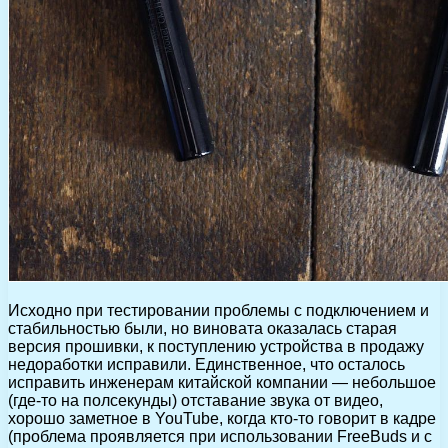
Исходно при тестировании проблемы с подключением и
стабильностью были, но виновата оказалась старая
версия прошивки, к поступлению устройства в продажу
недоработки исправили. Единственное, что осталось
исправить инженерам китайской компании — небольшое
(где-то на полсекунды) отставание звука от видео,
хорошо заметное в YouTube, когда кто-то говорит в кадре
(проблема проявляется при использовании FreeBuds и c