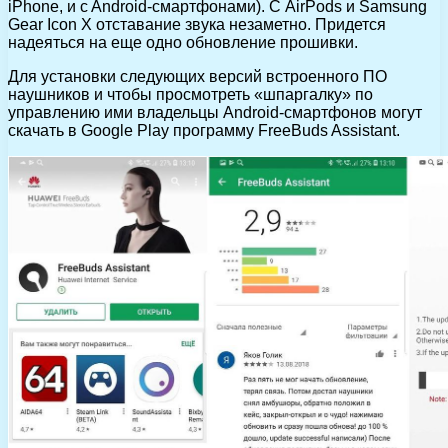
iPhone, и c Android-смартфонами). С AirPods и Samsung
Gear Icon X отставание звука незаметно. Придется
надеяться на еще одно обновление прошивки.
Для установки следующих версий встроенного ПО
наушников и чтобы просмотреть «шпаргалку» по
управлению ими владельцы Android-смартфонов могут
скачать в Google Play программу FreeBuds Assistant.