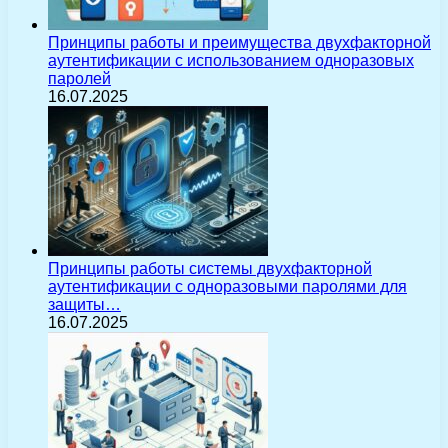
Принципы работы и преимущества двухфакторной
аутентификации с использованием одноразовых
паролей
16.07.2025
Принципы работы системы двухфакторной
аутентификации с одноразовыми паролями для
защиты…
16.07.2025