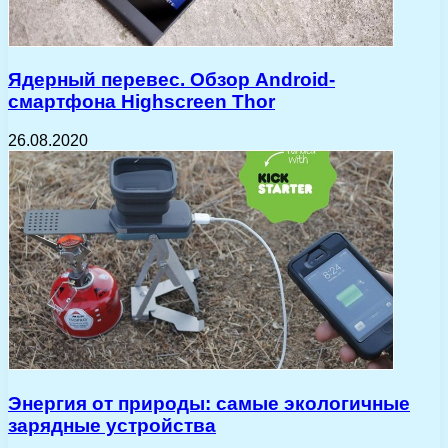
Ядерный перевес. Обзор Android-
смартфона Highscreen Thor
26.08.2020
Энергия от природы: самые экологичные
зарядные устройства