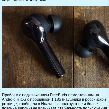
Проблем с подключением FreeBuds к смартфонам на
Android и iOS с прошивкой 1.185 (наушники в российской
рознице, сообщили в Huawei, используют ее и более
поздние версии) не возникает, стабильность подключения