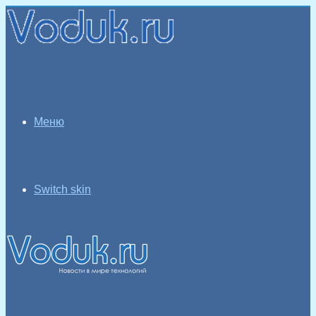
Меню
Switch skin