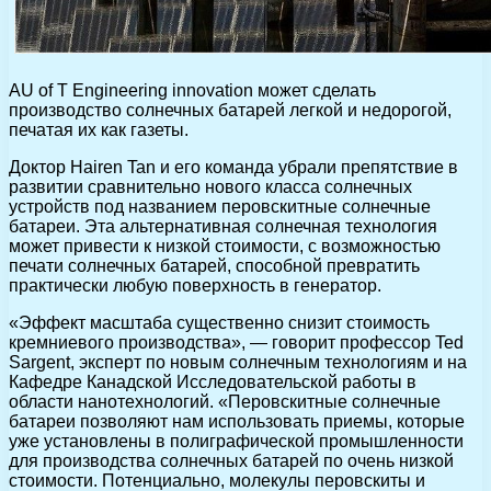
AU of T Engineering innovation может сделать
производство солнечных батарей легкой и недорогой,
печатая их как газеты.
Доктор Hairen Tan и его команда убрали препятствие в
развитии сравнительно нового класса солнечных
устройств под названием перовскитные солнечные
батареи. Эта альтернативная солнечная технология
может привести к низкой стоимости, с возможностью
печати солнечных батарей, способной превратить
практически любую поверхность в генератор.
«Эффект масштаба существенно снизит стоимость
кремниевого производства», — говорит профессор Ted
Sargent, эксперт по новым солнечным технологиям и на
Кафедре Канадской Исследовательской работы в
области нанотехнологий. «Перовскитные солнечные
батареи позволяют нам использовать приемы, которые
уже установлены в полиграфической промышленности
для производства солнечных батарей по очень низкой
стоимости. Потенциально, молекулы перовскиты и