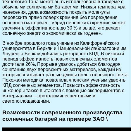
технология Тана может быть использована в тандеме с
обычными солнечными батареями. Низкая температура
нанесения, дала возможность покрыть молекулы
перовскита прямо поверх кремния без повреждения
основного материал. Гибрид перовскита кремния может
увеличить эффективность до 30 % и выше, что делает
солнечную энергию экономически выгоднее».
В ноябре прошлого года ученые из Калифорнийского
университета в Беркли и Национальной лаборатории им.
Лоуренса Беркли добились рекордного КПД. В пиковый
период эффективность новых солнечных элементов
достигала 26%. Прорыва удалось добиться благодаря
сочетанию двух перовскитных материалов, каждый из
которых впитывает разные длины волн солнечного света.
Похожая методика позволила японским ученым удвоить
КПД солнечных элементов. Повысить эффективность
инженеры также пытаются с помощью экспериментов с
материалами — фотолюминесцентными и
светопоглощающими.
Возможности современного производства
солнечных батарей на примере ЗАО \