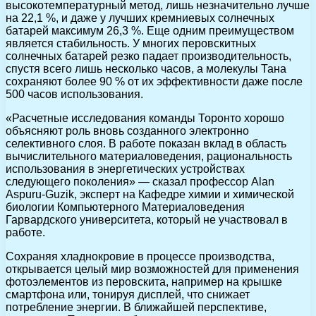
высокотемпературный метод, лишь незначительно лучше
на 22,1 %, и даже у лучших кремниевых солнечных
батарей максимум 26,3 %. Еще одним преимуществом
является стабильность. У многих перовскитных
солнечных батарей резко падает производительность,
спустя всего лишь несколько часов, а молекулы Тана
сохраняют более 90 % от их эффективности даже после
500 часов использования.
«Расчетные исследования команды Торонто хорошо
объясняют роль вновь созданного электронно
селективного слоя. В работе показан вклад в область
вычислительного материаловедения, рациональность
использования в энергетических устройствах
следующего поколения» — сказал профессор Alan
Aspuru-Guzik, эксперт на Кафедре химии и химической
биологии Компьютерного Материаловедения
Гарвардского университета, который не участвовал в
работе.
Сохраняя хладнокровие в процессе производства,
открывается целый мир возможностей для применения
фотоэлементов из перовскита, например на крышке
смартфона или, тонируя дисплей, что снижает
потребление энергии. В ближайшей перспективе,