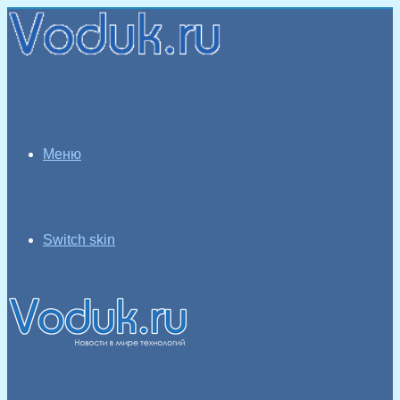
Меню
Switch skin