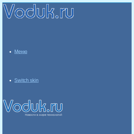
Меню
Switch skin