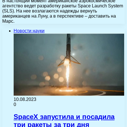
В настоящий момент американское аэрокосмическое
агентство ведет разработку ракеты Space Launch System
(SLS). На нее возлагаются надежды вернуть
американцев на Луну, а в перспективе – доставить на
Марс.
Новости науки
10.08.2023
0
SpaceX запустила и посадила
три ракеты за три дня