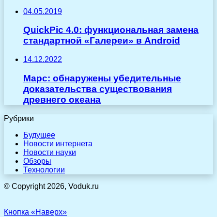
04.05.2019
QuickPic 4.0: функциональная замена
стандартной «Галереи» в Android
14.12.2022
Марс: обнаружены убедительные
доказательства существования
древнего океана
Рубрики
Будущее
Новости интернета
Новости науки
Обзоры
Технологии
© Copyright 2026, Voduk.ru
Кнопка «Наверх»