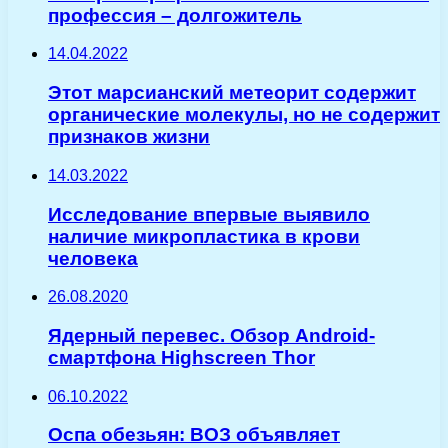
профессия – долгожитель
14.04.2022
Этот марсианский метеорит содержит
органические молекулы, но не содержит
признаков жизни
14.03.2022
Исследование впервые выявило
наличие микропластика в крови
человека
26.08.2020
Ядерный перевес. Обзор Android-
смартфона Highscreen Thor
06.10.2022
Оспа обезьян: ВОЗ объявляет