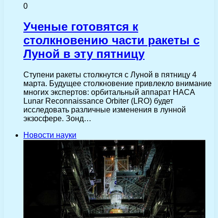
0
Ученые готовятся к
столкновению части ракеты с
Луной в эту пятницу
Ступени ракеты столкнутся с Луной в пятницу 4
марта. Будущее столкновение привлекло внимание
многих экспертов: орбитальный аппарат НАСА
Lunar Reconnaissance Orbiter (LRO) будет
исследовать различные изменения в лунной
экзосфере. Зонд…
Новости науки