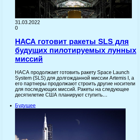
31.03.2022
0
НАСА готовит ракеты SLS для
будущих пилотируемых лунных
миссий
НАСА продолжает готовить ракету Space Launch
System (SLS) для долгожданной миссии Artemis I, а
его партнеры продолжают строить другие носители
для последующих миссий. Ракеты на следующее
десятилетие США планируют ступить…
Будущее