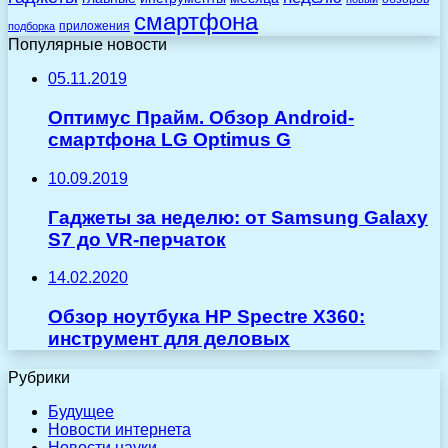
смартфона
приложения
подборка
Популярные новости
05.11.2019
Оптимус Прайм. Обзор Android-
смартфона LG Optimus G
10.09.2019
Гаджеты за неделю: от Samsung Galaxy
S7 до VR-перчаток
14.02.2020
Обзор ноутбука HP Spectre X360:
инструмент для деловых
Рубрики
Будущее
Новости интернета
Новости науки