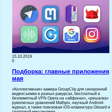
15.10.2019
0
Подборка: главные приложения
мая
«Коллективная» камера GroupClip для синхронной
видеосъемки в разных ракурсах, бесплатный и
безлимитный VPN Opera на «айфонах», «решалка»
рукописных уравнений Mathpix, научный Android-
журнал, а также поисковая iOS-клавиатура Gboard и
групповой мессенджер…