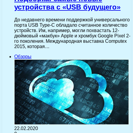
устройства с «USB будущего»
До недавнего времени поддержкой универсального
порта USB Type-C обладало считанное количество
устройств. Им, например, могли похвастать 12-
дюймовый «макбук» Apple и хромбук Google Pixel 2-
го поколения. Международная выставка Computex
2015, которая…
Обзоры
22.02.2020