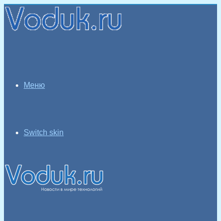
Меню
Switch skin