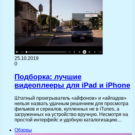
25.10.2019
0
Подборка: лучшие
видеоплееры для iPad и iPhone
Штатный проигрыватель «айфонов» и «айпадов»
нельзя назвать удачным решением для просмотра
фильмов и сериалов, купленных не в iTunes, а
загруженных на устройство вручную. Несмотря на
простой интерфейс и удобную каталогизацию…
Обзоры