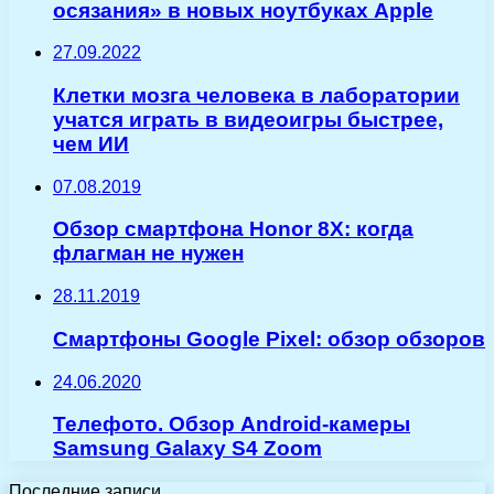
осязания» в новых ноутбуках Apple
27.09.2022
Клетки мозга человека в лаборатории
учатся играть в видеоигры быстрее,
чем ИИ
07.08.2019
Обзор смартфона Honor 8X: когда
флагман не нужен
28.11.2019
Смартфоны Google Pixel: обзор обзоров
24.06.2020
Телефото. Обзор Android-камеры
Samsung Galaxy S4 Zoom
Последние записи