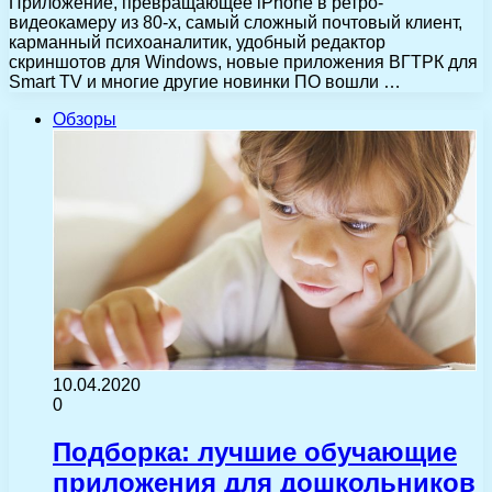
Приложение, превращающее iPhone в ретро-
видеокамеру из 80-х, самый сложный почтовый клиент,
карманный психоаналитик, удобный редактор
скриншотов для Windows, новые приложения ВГТРК для
Smart TV и многие другие новинки ПО вошли …
Обзоры
10.04.2020
0
Подборка: лучшие обучающие
приложения для дошкольников