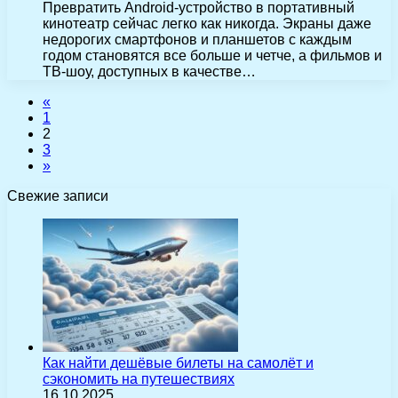
Превратить Android-устройство в портативный
кинотеатр сейчас легко как никогда. Экраны даже
недорогих смартфонов и планшетов с каждым
годом становятся все больше и четче, а фильмов и
ТВ-шоу, доступных в качестве…
«
1
2
3
»
Свежие записи
Как найти дешёвые билеты на самолёт и
сэкономить на путешествиях
16.10.2025