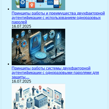
Принципы работы и преимущества двухфакторной
аутентификации с использованием одноразовых
паролей
16.07.2025
Принципы работы системы двухфакторной
аутентификации с одноразовыми паролями для
защиты…
16.07.2025