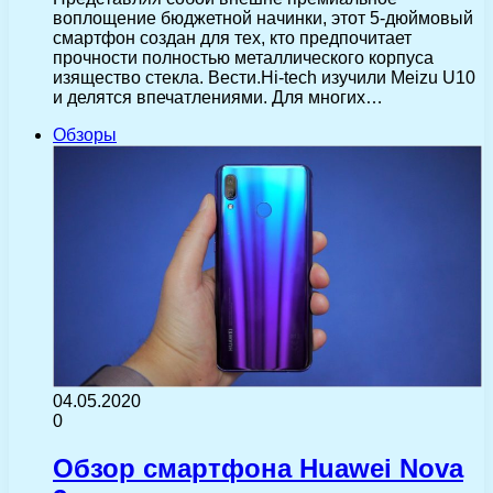
воплощение бюджетной начинки, этот 5-дюймовый
смартфон создан для тех, кто предпочитает
прочности полностью металлического корпуса
изящество стекла. Вести.Hi-tech изучили Meizu U10
и делятся впечатлениями. Для многих…
Обзоры
04.05.2020
0
Обзор смартфона Huawei Nova