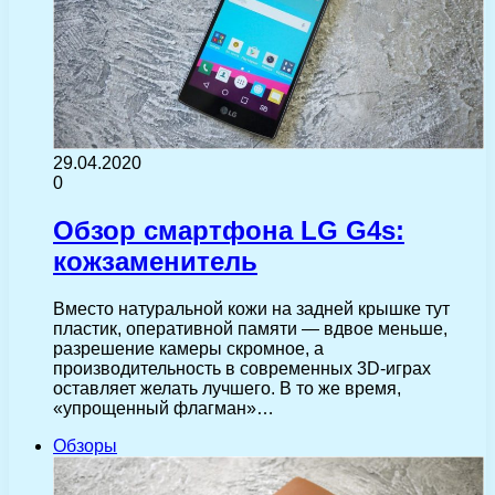
29.04.2020
0
Обзор смартфона LG G4s:
кожзаменитель
Вместо натуральной кожи на задней крышке тут
пластик, оперативной памяти — вдвое меньше,
разрешение камеры скромное, а
производительность в современных 3D-играх
оставляет желать лучшего. В то же время,
«упрощенный флагман»…
Обзоры