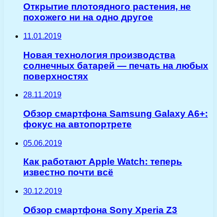
Открытие плотоядного растения, не
похожего ни на одно другое
11.01.2019
Новая технология производства
солнечных батарей — печать на любых
поверхностях
28.11.2019
Обзор смартфона Samsung Galaxy A6+:
фокус на автопортрете
05.06.2019
Как работают Apple Watch: теперь
известно почти всё
30.12.2019
Обзор смартфона Sony Xperia Z3