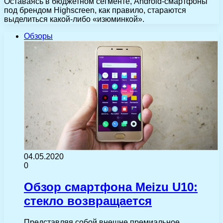
Оставаясь в бюджетном сегменте, Android-смартфоны
под брендом Highscreen, как правило, стараются
выделиться какой-либо «изюминкой».
Обзоры
04.05.2020
0
Обзор смартфона Meizu U10:
стекло возвращается
Представляя собой внешне премиальное