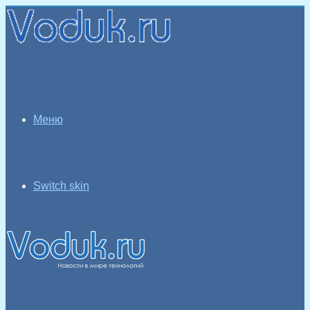
Меню
Switch skin