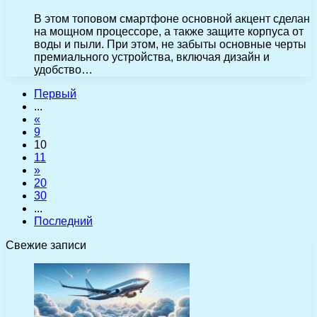
В этом топовом смартфоне основной акцент сделан
на мощном процессоре, а также защите корпуса от
воды и пыли. При этом, не забыты основные черты
премиального устройства, включая дизайн и
удобство…
Первый
...
«
9
10
11
»
20
30
...
Последний
Свежие записи