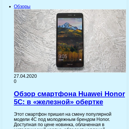
Обзоры
27.04.2020
0
Обзор смартфона Huawei Honor
5C: в «железной» обертке
Этот смартфон пришел на смену популярной
модели 4С под молодежным брендом Honor.
Доступная по цене новинка, облаченная в